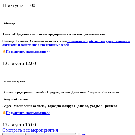
11 августа 11:00
Вебинар
Тема: «Юридические основы предпринимательской деятельности»
Спикер: Татьяна Антипова — юрист, член
Комитета по работе с государственными
органами и защите прав предпринимателей
Подключить напоминание>>
12 августа 12:00
Бизнес-встреча
Встреча предпринимателей с Председателем Движения Андреем Ковалевым.
Вход свободный
Адрес: Московская область, городской округ Щелково, усадьба Гребнево
Подключить напоминание>>
15 августа 15:00
Смотреть все мероприятия