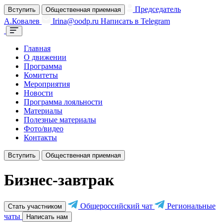
Председатель
Вступить
Общественная приемная
А.Ковалев
Irina@oodp.ru
Написать в Telegram
Главная
О движении
Программа
Комитеты
Мероприятия
Новости
Программа лояльности
Материалы
Полезные материалы
Фото/видео
Контакты
Вступить
Общественная приемная
Бизнес-завтрак
Общероссийский чат
Региональные
Стать участником
чаты
Написать нам