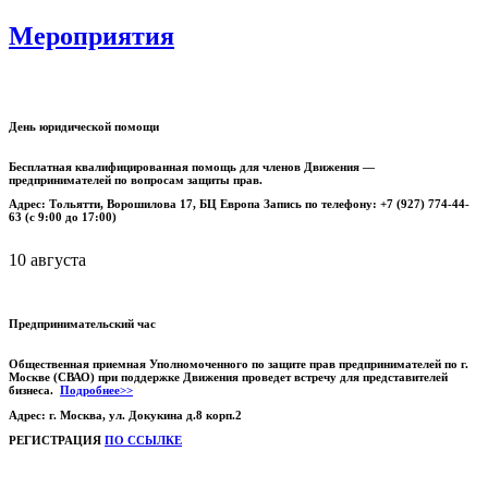
Мероприятия
День юридической помощи
Бесплатная квалифицированная помощь для членов Движения —
предпринимателей по вопросам защиты прав.
Адрес: Тольятти, Ворошилова 17, БЦ Европа Запись по телефону: +7 (927) 774-44-
63 (с 9:00 до 17:00)
10 августа
Предпринимательский час
Общественная приемная Уполномоченного по защите прав предпринимателей по г.
Москве (СВАО) при поддержке Движения проведет встречу для представителей
бизнеса.
Подробнее>>
Адрес: г. Москва, ул. Докукина д.8 корп.2
РЕГИСТРАЦИЯ
ПО ССЫЛКЕ