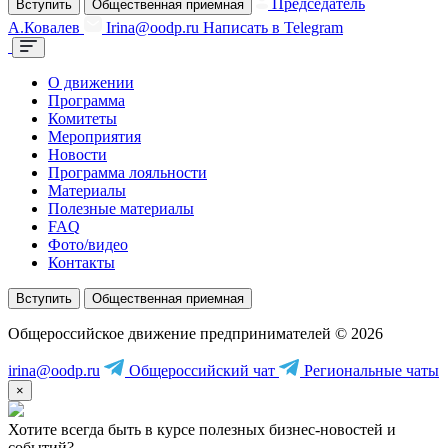
Председатель
Вступить
Общественная приемная
А.Ковалев
Irina@oodp.ru
Написать в Telegram
О движении
Программа
Комитеты
Мероприятия
Новости
Программа лояльности
Материалы
Полезные материалы
FAQ
Фото/видео
Контакты
Вступить
Общественная приемная
Общероссийское движение предпринимателей © 2026
irina@oodp.ru
Общероссийский чат
Региональные чаты
×
Хотите всегда быть в курсе полезных бизнес-новостей и
событий?