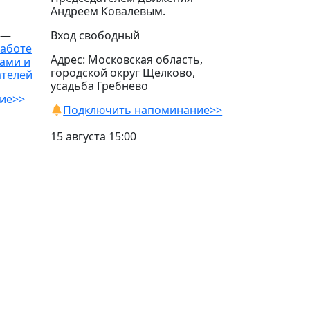
Андреем Ковалевым.
 —
Вход свободный
работе
Адрес: Московская область,
ами и
городской округ Щелково,
ателей
усадьба Гребнево
ие>>
Подключить напоминание>>
15 августа 15:00