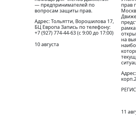
— предпринимателей по
прав 
вопросам защиты прав.
Москв
Движе
Адрес: Тольятти, Ворошилова 17,
предс
БЦ Европа Запись по телефону:
рамка
+7 (927) 774-44-63 (с 9:00 до 17:00)
откры
на вы
10 августа
наибо
котор
текущ
ситуа
Адрес:
корп.
РЕГИ
11 авг