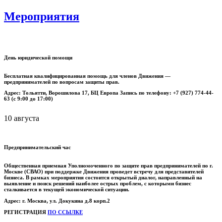
Мероприятия
День юридической помощи
Бесплатная квалифицированная помощь для членов Движения —
предпринимателей по вопросам защиты прав.
Адрес: Тольятти, Ворошилова 17, БЦ Европа Запись по телефону: +7 (927) 774-44-
63 (с 9:00 до 17:00)
10 августа
Предпринимательский час
Общественная приемная Уполномоченного по защите прав предпринимателей по г.
Москве (СВАО) при поддержке Движения проведет встречу для представителей
бизнеса.
В рамках мероприятия состоится открытый диалог, направленный на
выявление и поиск решений наиболее острых проблем, с которыми бизнес
сталкивается в текущей экономической ситуации.
Адрес: г. Москва, ул. Докукина д.8 корп.2
РЕГИСТРАЦИЯ
ПО ССЫЛКЕ