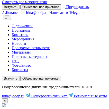
Смотреть все мероприятия
Председатель
Вступить
Общественная приемная
А.Ковалев
Irina@oodp.ru
Написать в Telegram
О движении
Программа
Комитеты
Мероприятия
Новости
Программа лояльности
Материалы
Полезные материалы
FAQ
Фото/видео
Контакты
Вступить
Общественная приемная
Общероссийское движение предпринимателей © 2026
irina@oodp.ru
Общероссийский чат
Региональные чаты
×