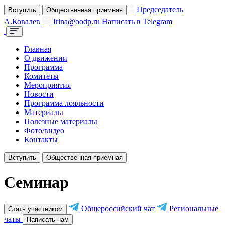
Председатель
Вступить
Общественная приемная
А.Ковалев
Irina@oodp.ru
Написать в Telegram
Главная
О движении
Программа
Комитеты
Мероприятия
Новости
Программа лояльности
Материалы
Полезные материалы
Фото/видео
Контакты
Вступить
Общественная приемная
Семинар
Общероссийский чат
Региональные
Стать участником
чаты
Написать нам