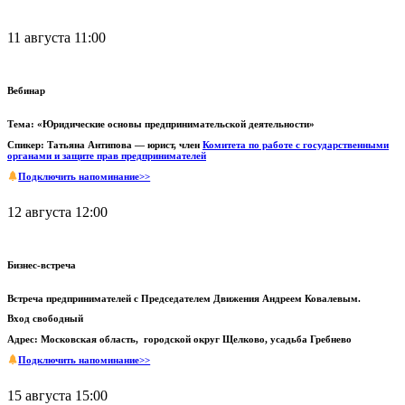
11 августа 11:00
Вебинар
Тема: «Юридические основы предпринимательской деятельности»
Спикер: Татьяна Антипова — юрист, член
Комитета по работе с государственными
органами и защите прав предпринимателей
Подключить напоминание>>
12 августа 12:00
Бизнес-встреча
Встреча предпринимателей с Председателем Движения Андреем Ковалевым.
Вход свободный
Адрес: Московская область, городской округ Щелково, усадьба Гребнево
Подключить напоминание>>
15 августа 15:00