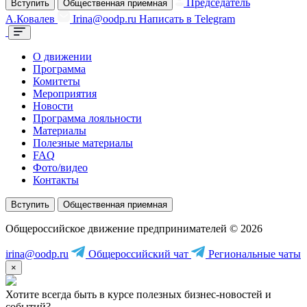
Председатель
Вступить
Общественная приемная
А.Ковалев
Irina@oodp.ru
Написать в Telegram
О движении
Программа
Комитеты
Мероприятия
Новости
Программа лояльности
Материалы
Полезные материалы
FAQ
Фото/видео
Контакты
Вступить
Общественная приемная
Общероссийское движение предпринимателей © 2026
irina@oodp.ru
Общероссийский чат
Региональные чаты
×
Хотите всегда быть в курсе полезных бизнес-новостей и
событий?