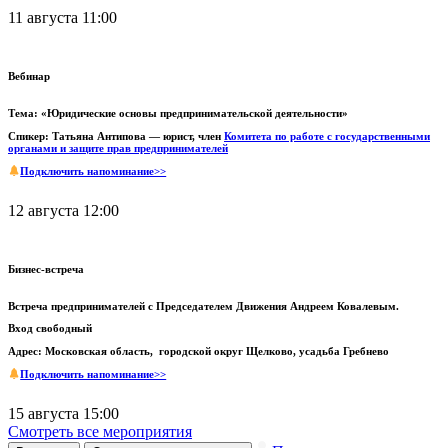
11 августа 11:00
Вебинар
Тема: «Юридические основы предпринимательской деятельности»
Спикер: Татьяна Антипова — юрист, член
Комитета по работе с государственными
органами и защите прав предпринимателей
Подключить напоминание>>
12 августа 12:00
Бизнес-встреча
Встреча предпринимателей с Председателем Движения Андреем Ковалевым.
Вход свободный
Адрес: Московская область, городской округ Щелково, усадьба Гребнево
Подключить напоминание>>
15 августа 15:00
Смотреть все мероприятия