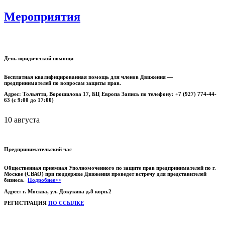
Мероприятия
День юридической помощи
Бесплатная квалифицированная помощь для членов Движения —
предпринимателей по вопросам защиты прав.
Адрес: Тольятти, Ворошилова 17, БЦ Европа Запись по телефону: +7 (927) 774-44-
63 (с 9:00 до 17:00)
10 августа
Предпринимательский час
Общественная приемная Уполномоченного по защите прав предпринимателей по г.
Москве (СВАО) при поддержке Движения проведет встречу для представителей
бизнеса.
Подробнее>>
Адрес: г. Москва, ул. Докукина д.8 корп.2
РЕГИСТРАЦИЯ
ПО ССЫЛКЕ