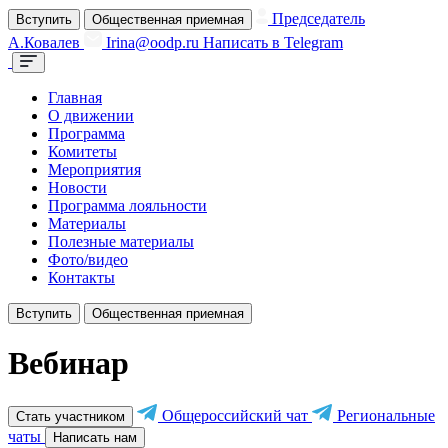
Председатель
Вступить
Общественная приемная
А.Ковалев
Irina@oodp.ru
Написать в Telegram
Главная
О движении
Программа
Комитеты
Мероприятия
Новости
Программа лояльности
Материалы
Полезные материалы
Фото/видео
Контакты
Вступить
Общественная приемная
Вебинар
Общероссийский чат
Региональные
Стать участником
чаты
Написать нам