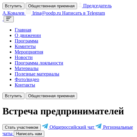
Председатель
Вступить
Общественная приемная
А.Ковалев
Irina@oodp.ru
Написать в Telegram
Главная
О движении
Программа
Комитеты
Мероприятия
Новости
Программа лояльности
Материалы
Полезные материалы
Фото/видео
Контакты
Вступить
Общественная приемная
Встреча предпринимателей
Общероссийский чат
Региональные
Стать участником
чаты
Написать нам