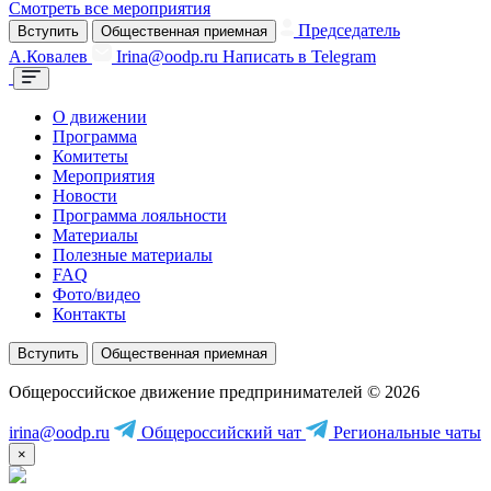
Смотреть все мероприятия
Председатель
Вступить
Общественная приемная
А.Ковалев
Irina@oodp.ru
Написать в Telegram
О движении
Программа
Комитеты
Мероприятия
Новости
Программа лояльности
Материалы
Полезные материалы
FAQ
Фото/видео
Контакты
Вступить
Общественная приемная
Общероссийское движение предпринимателей © 2026
irina@oodp.ru
Общероссийский чат
Региональные чаты
×