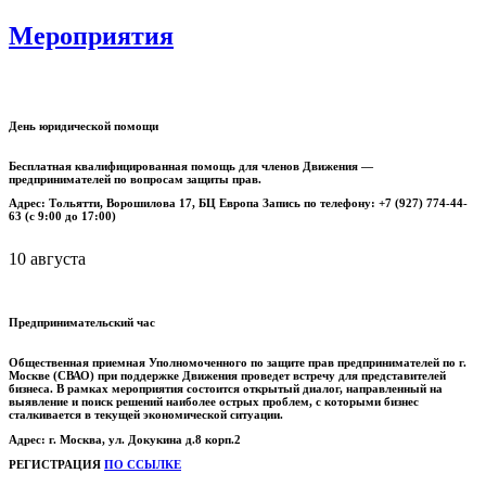
Мероприятия
День юридической помощи
Бесплатная квалифицированная помощь для членов Движения —
предпринимателей по вопросам защиты прав.
Адрес: Тольятти, Ворошилова 17, БЦ Европа Запись по телефону: +7 (927) 774-44-
63 (с 9:00 до 17:00)
10 августа
Предпринимательский час
Общественная приемная Уполномоченного по защите прав предпринимателей по г.
Москве (СВАО) при поддержке Движения проведет встречу для представителей
бизнеса.
В рамках мероприятия состоится открытый диалог, направленный на
выявление и поиск решений наиболее острых проблем, с которыми бизнес
сталкивается в текущей экономической ситуации.
Адрес: г. Москва, ул. Докукина д.8 корп.2
РЕГИСТРАЦИЯ
ПО ССЫЛКЕ