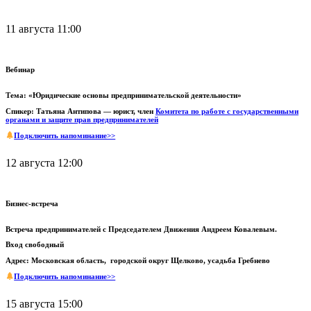
11 августа 11:00
Вебинар
Тема: «Юридические основы предпринимательской деятельности»
Спикер: Татьяна Антипова — юрист, член
Комитета по работе с государственными
органами и защите прав предпринимателей
Подключить напоминание>>
12 августа 12:00
Бизнес-встреча
Встреча предпринимателей с Председателем Движения Андреем Ковалевым.
Вход свободный
Адрес: Московская область, городской округ Щелково, усадьба Гребнево
Подключить напоминание>>
15 августа 15:00