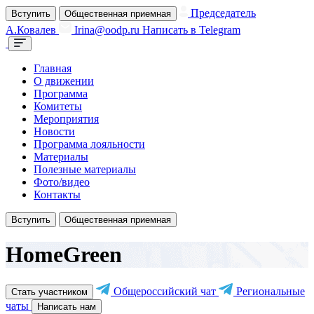
Председатель
Вступить
Общественная приемная
А.Ковалев
Irina@oodp.ru
Написать в Telegram
Главная
О движении
Программа
Комитеты
Мероприятия
Новости
Программа лояльности
Материалы
Полезные материалы
Фото/видео
Контакты
Вступить
Общественная приемная
HomeGreen
Общероссийский чат
Региональные
Стать участником
чаты
Написать нам