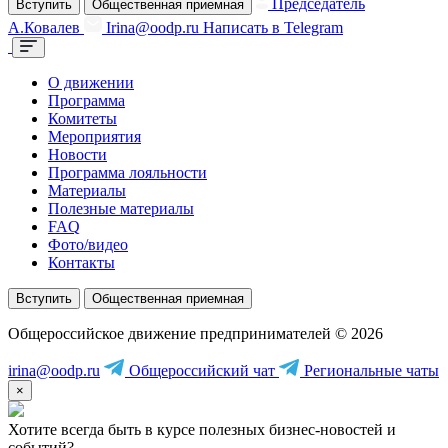
Председатель
Вступить
Общественная приемная
А.Ковалев
Irina@oodp.ru
Написать в Telegram
О движении
Программа
Комитеты
Мероприятия
Новости
Программа лояльности
Материалы
Полезные материалы
FAQ
Фото/видео
Контакты
Вступить
Общественная приемная
Общероссийское движение предпринимателей © 2026
irina@oodp.ru
Общероссийский чат
Региональные чаты
×
Хотите всегда быть в курсе полезных бизнес-новостей и
событий?