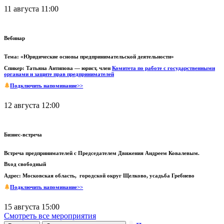
11 августа 11:00
Вебинар
Тема: «Юридические основы предпринимательской деятельности»
Спикер: Татьяна Антипова — юрист, член
Комитета по работе с государственными
органами и защите прав предпринимателей
Подключить напоминание>>
12 августа 12:00
Бизнес-встреча
Встреча предпринимателей с Председателем Движения Андреем Ковалевым.
Вход свободный
Адрес: Московская область, городской округ Щелково, усадьба Гребнево
Подключить напоминание>>
15 августа 15:00
Смотреть все мероприятия