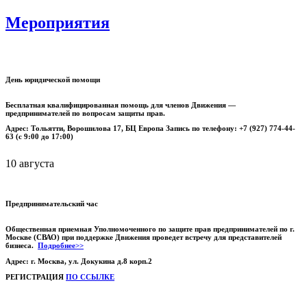
Мероприятия
День юридической помощи
Бесплатная квалифицированная помощь для членов Движения —
предпринимателей по вопросам защиты прав.
Адрес: Тольятти, Ворошилова 17, БЦ Европа Запись по телефону: +7 (927) 774-44-
63 (с 9:00 до 17:00)
10 августа
Предпринимательский час
Общественная приемная Уполномоченного по защите прав предпринимателей по г.
Москве (СВАО) при поддержке Движения проведет встречу для представителей
бизнеса.
Подробнее>>
Адрес: г. Москва, ул. Докукина д.8 корп.2
РЕГИСТРАЦИЯ
ПО ССЫЛКЕ