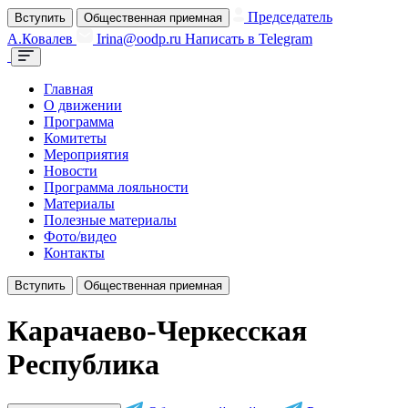
Председатель
Вступить
Общественная приемная
А.Ковалев
Irina@oodp.ru
Написать в Telegram
Главная
О движении
Программа
Комитеты
Мероприятия
Новости
Программа лояльности
Материалы
Полезные материалы
Фото/видео
Контакты
Вступить
Общественная приемная
Карачаево-Черкесская
Республика