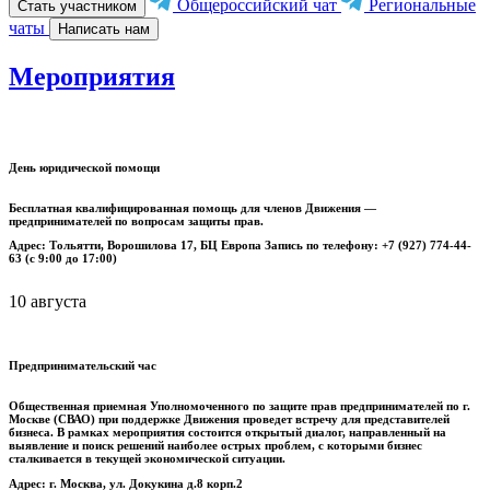
Общероссийский чат
Региональные
Стать участником
чаты
Написать нам
Мероприятия
День юридической помощи
Бесплатная квалифицированная помощь для членов Движения —
предпринимателей по вопросам защиты прав.
Адрес: Тольятти, Ворошилова 17, БЦ Европа Запись по телефону: +7 (927) 774-44-
63 (с 9:00 до 17:00)
10 августа
Предпринимательский час
Общественная приемная Уполномоченного по защите прав предпринимателей по г.
Москве (СВАО) при поддержке Движения проведет встречу для представителей
бизнеса.
В рамках мероприятия состоится открытый диалог, направленный на
выявление и поиск решений наиболее острых проблем, с которыми бизнес
сталкивается в текущей экономической ситуации.
Адрес: г. Москва, ул. Докукина д.8 корп.2