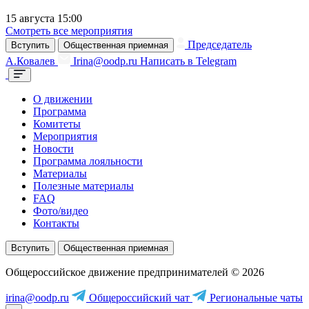
15 августа 15:00
Смотреть все мероприятия
Председатель
Вступить
Общественная приемная
А.Ковалев
Irina@oodp.ru
Написать в Telegram
О движении
Программа
Комитеты
Мероприятия
Новости
Программа лояльности
Материалы
Полезные материалы
FAQ
Фото/видео
Контакты
Вступить
Общественная приемная
Общероссийское движение предпринимателей © 2026
irina@oodp.ru
Общероссийский чат
Региональные чаты