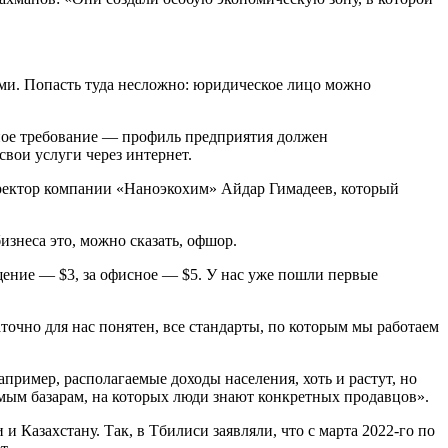
ями. Попасть туда несложно: юридическое лицо можно
нное требование — профиль предприятия должен
свои услуги через интернет.
директор компании «Наноэкохим» Айдар Гимадеев, который
изнеса это, можно сказать, офшор.
ение — $3, за офисное — $5. У нас уже пошли первые
точно для нас понятен, все стандарты, по которым мы работаем
пример, располагаемые доходы населения, хоть и растут, но
емым базарам, на которых люди знают конкретных продавцов».
 Казахстану. Так, в Тбилиси заявляли, что с марта 2022-го по