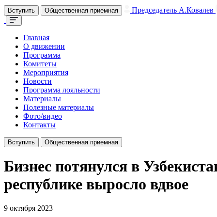
Председатель А.Ковалев
Вступить
Общественная приемная
Главная
О движении
Программа
Комитеты
Мероприятия
Новости
Программа лояльности
Материалы
Полезные материалы
Фото/видео
Контакты
Вступить
Общественная приемная
Бизнес потянулся в Узбекиста
республике выросло вдвое
9 октября 2023