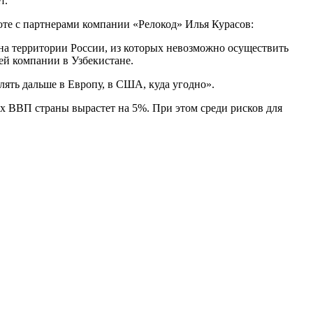
т.
оте с партнерами компании «Релокод» Илья Курасов:
 на территории России, из которых невозможно осуществить
шей компании в Узбекистане.
лять дальше в Европу, в США, куда угодно».
ах ВВП страны вырастет на 5%. При этом среди рисков для