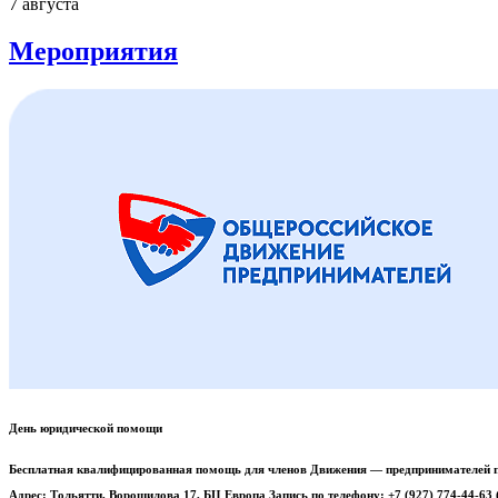
7 августа
Мероприятия
День юридической помощи
Бесплатная квалифицированная помощь для членов Движения — предпринимателей п
Адрес: Тольятти, Ворошилова 17, БЦ Европа Запись по телефону: +7 (927) 774-44-63 (