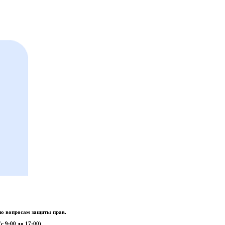
о вопросам защиты прав.
с 9:00 до 17:00)