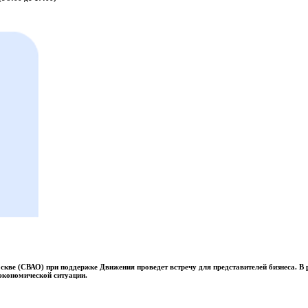
скве (СВАО) при поддержке Движения проведет встречу для представителей бизнеса.
В 
 экономической ситуации.