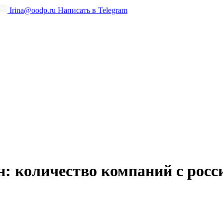
Irina@oodp.ru
Написать в Telegram
н: количество компаний с рос