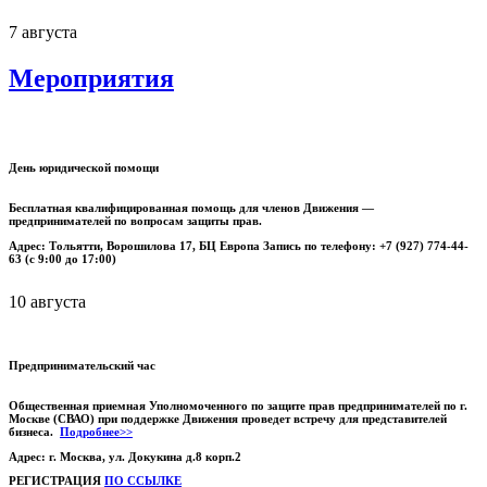
7 августа
Мероприятия
День юридической помощи
Бесплатная квалифицированная помощь для членов Движения —
предпринимателей по вопросам защиты прав.
Адрес: Тольятти, Ворошилова 17, БЦ Европа Запись по телефону: +7 (927) 774-44-
63 (с 9:00 до 17:00)
10 августа
Предпринимательский час
Общественная приемная Уполномоченного по защите прав предпринимателей по г.
Москве (СВАО) при поддержке Движения проведет встречу для представителей
бизнеса.
Подробнее>>
Адрес: г. Москва, ул. Докукина д.8 корп.2
РЕГИСТРАЦИЯ
ПО ССЫЛКЕ