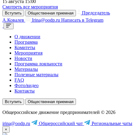
15 августа 15:00
Смотреть все мероприятия
Председатель
Вступить
Общественная приемная
А.Ковалев
Irina@oodp.ru
Написать в Telegram
О движении
Программа
Комитеты
Мероприятия
Новости
Программа лояльности
Материалы
Полезные материалы
FAQ
Фото/видео
Контакты
Вступить
Общественная приемная
Общероссийское движение предпринимателей © 2026
irina@oodp.ru
Общероссийский чат
Региональные чаты
×