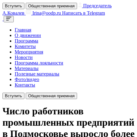
Председатель
Вступить
Общественная приемная
А.Ковалев
Irina@oodp.ru
Написать в Telegram
Главная
О движении
Программа
Комитеты
Мероприятия
Новости
Программа лояльности
Материалы
Полезные материалы
Фото/видео
Контакты
Вступить
Общественная приемная
Число работников
промышленных предприятий
в Подмосковье выросло более