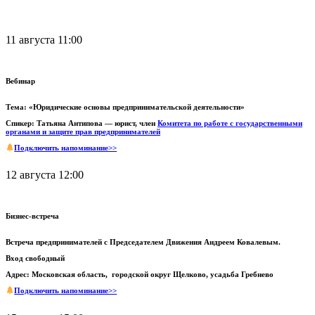
11 августа 11:00
Вебинар
Тема: «Юридические основы предпринимательской деятельности»
Спикер: Татьяна Антипова — юрист, член
Комитета по работе с государственными
органами и защите прав предпринимателей
Подключить напоминание>>
12 августа 12:00
Бизнес-встреча
Встреча предпринимателей с Председателем Движения Андреем Ковалевым.
Вход свободный
Адрес: Московская область, городской округ Щелково, усадьба Гребнево
Подключить напоминание>>