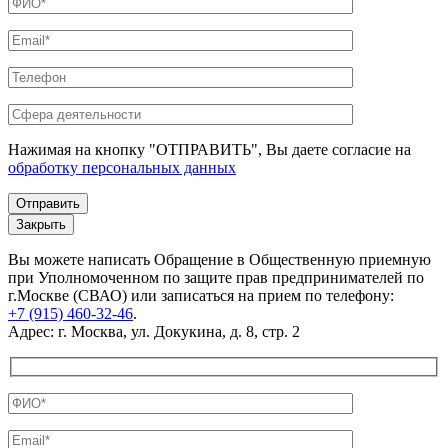
Нажимая на кнопку "ОТПРАВИТЬ", Вы даете согласие на
обработку персональных данных
Закрыть
Вы можете написать Обращение в Общественную приемную
при Уполномоченном по защите прав предпринимателей по
г.Москве (СВАО) или записаться на прием по телефону:
+7 (915) 460-32-46
.
Адрес: г. Москва, ул. Докукина, д. 8, стр. 2