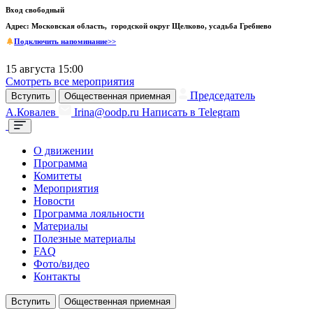
Вход свободный
Адрес: Московская область, городской округ Щелково, усадьба Гребнево
Подключить напоминание>>
15 августа 15:00
Смотреть все мероприятия
Председатель
Вступить
Общественная приемная
А.Ковалев
Irina@oodp.ru
Написать в Telegram
О движении
Программа
Комитеты
Мероприятия
Новости
Программа лояльности
Материалы
Полезные материалы
FAQ
Фото/видео
Контакты
Вступить
Общественная приемная