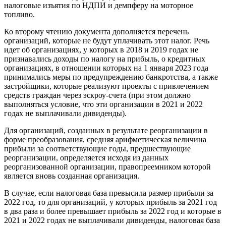
налоговые изъятия по НДПИ и демпферу на моторное
топливо.
Ко второму чтению документа дополняется перечень
организаций, которые не будут уплачивать этот налог. Речь
идет об организациях, у которых в 2018 и 2019 годах не
признавались доходы по налогу на прибыль, о кредитных
организациях, в отношении которых на 1 января 2023 года
принимались меры по предупреждению банкротства, а также
застройщики, которые реализуют проекты с привлечением
средств граждан через эскроу-счета (при этом должно
выполняться условие, что эти организации в 2021 и 2022
годах не выплачивали дивиденды).
Для организаций, созданных в результате реорганизации в
форме преобразования, средняя арифметическая величина
прибыли за соответствующие годы, предшествующие
реорганизации, определяется исходя из данных
реорганизованной организации, правопреемником которой
является вновь созданная организация.
В случае, если налоговая база превысила размер прибыли за
2022 год, то для организаций, у которых прибыль за 2021 год
в два раза и более превышает прибыль за 2022 год и которые в
2021 и 2022 годах не выплачивали дивиденды, налоговая база