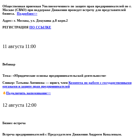
Общественная приемная Уполномоченного по защите прав предпринимателей по г.
Москве (СВАО) при поддержке Движения проведет встречу для представителей
бизнеса.
Подробнее>>
Адрес: г. Москва, ул. Докукина д.8 корп.2
РЕГИСТРАЦИЯ
ПО ССЫЛКЕ
11 августа 11:00
Вебинар
Тема: «Юридические основы предпринимательской деятельности»
Спикер: Татьяна Антипова — юрист, член
Комитета по работе с государственными
органами и защите прав предпринимателей
Подключить напоминание>>
12 августа 12:00
Бизнес-встреча
Встреча предпринимателей с Председателем Движения Андреем Ковалевым.