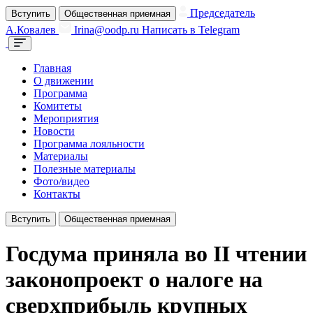
Председатель
Вступить
Общественная приемная
А.Ковалев
Irina@oodp.ru
Написать в Telegram
Главная
О движении
Программа
Комитеты
Мероприятия
Новости
Программа лояльности
Материалы
Полезные материалы
Фото/видео
Контакты
Вступить
Общественная приемная
Госдума приняла во II чтении
законопроект о налоге на
сверхприбыль крупных