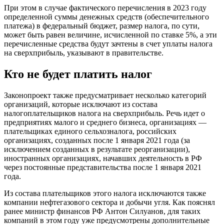
При этом в случае фактического перечисления в 2023 году
определенной суммы денежных средств (обеспечительного
платежа) в федеральный бюджет, размер налога, по сути,
может быть равен величине, исчисленной по ставке 5%, а эти
перечисленные средства будут зачтены в счет уплаты налога
на сверхприбыль, указывают в правительстве.
Кто не будет платить налог
Законопроект также предусматривает несколько категорий
организаций, которые исключают из состава
налогоплательщиков налога на сверхприбыль. Речь идет о
предприятиях малого и среднего бизнеса, организациях —
плательщиках единого сельхозналога, российских
организациях, созданных после 1 января 2021 года (за
исключением созданных в результате реорганизации),
иностранных организациях, начавших деятельность в РФ
через постоянные представительства после 1 января 2021
года.
Из состава плательщиков этого налога исключаются также
компании нефтегазового сектора и добычи угля. Как пояснял
ранее министр финансов РФ Антон Силуанов, для таких
компаний в этом году уже предусмотрены дополнительные