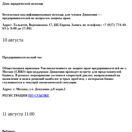
День юридической помощи
Бесплатная квалифицированная помощь для членов Движения —
предпринимателей по вопросам защиты прав.
Адрес: Тольятти, Ворошилова 17, БЦ Европа Запись по телефону: +7 (927) 774-44-
63 (с 9:00 до 17:00)
10 августа
Предпринимательский час
Общественная приемная Уполномоченного по защите прав предпринимателей по г.
Москве (СВАО) при поддержке Движения проведет встречу для представителей
бизнеса.
В рамках мероприятия состоится открытый диалог, направленный на
выявление и поиск решений наиболее острых проблем, с которыми бизнес
сталкивается в текущей экономической ситуации.
Адрес: г. Москва, ул. Докукина д.8 корп.2
РЕГИСТРАЦИЯ
ПО ССЫЛКЕ
11 августа 11:00
Вебинар