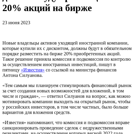
20% акций на бирже
23 июня 2023
Новые владельцы активов уходящей иностранной компании,
которые купили их с дисконтом, должны будут в обязательном
порядке разместить на бирже 20% приобретенных акций.
Такое решение приняла комиссия и подкомиссия по контролю
за осуществлением иностранных инвестиций, пишут в
пятницу
«Известия»
со ссылкой на министра финансов
Антона Силуанова.
«Тем самым мы планируем стимулировать финансовый рынок
за счет создания новых возможностей для вложений, в том
числе и граждан», — ответил Силуанов на вопрос, как можно
мотивировать компании выходить на открытый рынок, чтобы
у российских инвесторов, в том числе частных, было больше
вариантов для вложения средств.
«Известия» напоминают, что комиссия и подкомиссия вправе
санкционировать проведение сделок с недружественными
резидентами, на осуществление которых весной 2022 года