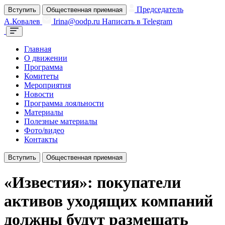
Председатель
Вступить
Общественная приемная
А.Ковалев
Irina@oodp.ru
Написать в Telegram
Главная
О движении
Программа
Комитеты
Мероприятия
Новости
Программа лояльности
Материалы
Полезные материалы
Фото/видео
Контакты
Вступить
Общественная приемная
«Известия»: покупатели
активов уходящих компаний
должны будут размещать