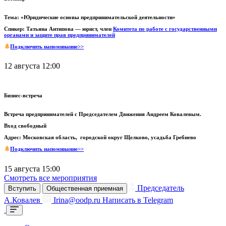
Тема: «Юридические основы предпринимательской деятельности»
Спикер: Татьяна Антипова — юрист, член
Комитета по работе с государственными
органами и защите прав предпринимателей
Подключить напоминание>>
12 августа 12:00
Бизнес-встреча
Встреча предпринимателей с Председателем Движения Андреем Ковалевым.
Вход свободный
Адрес: Московская область, городской округ Щелково, усадьба Гребнево
Подключить напоминание>>
15 августа 15:00
Смотреть все мероприятия
Председатель
Вступить
Общественная приемная
А.Ковалев
Irina@oodp.ru
Написать в Telegram