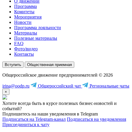
О движении
Программа
Комитеты
Мероприятия
Новости
Программа лояльности
Материалы
Полезные материалы
FAQ
Фото/видео
Контакты
Вступить
Общественная приемная
Общероссийское движение предпринимателей © 2026
irina@oodp.ru
Общероссийский чат
Региональные чаты
×
Хотите всегда быть в курсе полезных бизнес-новостей и
событий?
Подпишитесь на наши уведомления в Telegram
Подписаться на Telegram-канал
Подписаться на уведомления
Присоединиться к чату