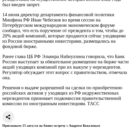
был введен запрет.
14 июня директор департамента финансовой политики
Минфина РФ Иван Чебесков во время сессии на
Петербургском международном экономическом форуме
сообщил, что есть поручение от президента о том, чтобы до
20% акций компаний, которые продаются сейчас уходящими
из России иностранными инвесторами, размещались на
фондовой бирже.
Ранее глава ЦБ РФ Эльвира Набиуллина говорила, что Банк
России выступает за обязательное размещение на бирже части
акций уходящих компаний при их выкупе у нерезидентов.
Регулятор обсуждает этот вопрос с правительством, отмечала
она.
Решения о выдаче разрешений на сделки по приобретению
российских активов у уходящих из РФ недружественных
нерезидентов принимает подкомиссия правительственной
комиссии по иностранным инвестициям.
ТАСС
Приглашаем 15 августа на бизнес-встречу с Андреем Ковалевым