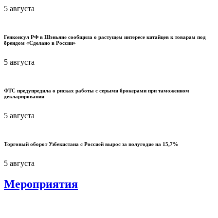
5 августа
Генконсул РФ в Шэньяне сообщила о растущем интересе китайцев к товарам под
брендом «Сделано в России»
5 августа
ФТС предупредила о рисках работы с серыми брокерами при таможенном
декларировании
5 августа
Торговый оборот Узбекистана с Россией вырос за полугодие на 15,7%
5 августа
Мероприятия