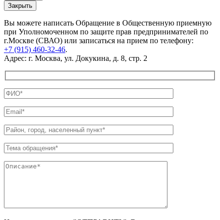
Закрыть
Вы можете написать Обращение в Общественную приемную
при Уполномоченном по защите прав предпринимателей по
г.Москве (СВАО) или записаться на прием по телефону:
+7 (915) 460-32-46
.
Адрес: г. Москва, ул. Докукина, д. 8, стр. 2