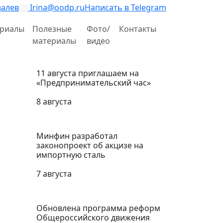
валев
Irina@oodp.ru
Написать в Telegram
риалы
Полезные
Фото/
Контакты
материалы
видео
11 августа приглашаем на
«Предпринимательский час»
8 августа
Минфин разработал
законопроект об акцизе на
импортную сталь
7 августа
Обновлена программа реформ
Общероссийского движения