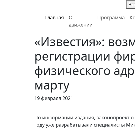
Вс
Главная
О
Программа
К
движении
«Известия»: воз
регистрации фи
физического адр
марту
19 февраля 2021
По информации издания, законопроект о 
году уже разрабатывали специалисты Ми