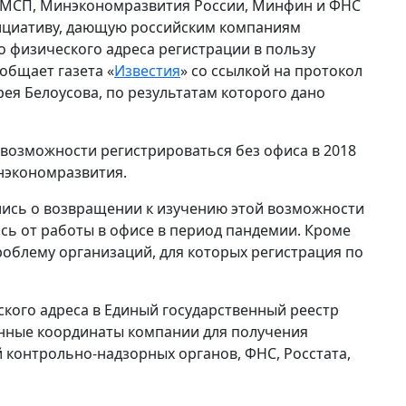
я МСП, Минэкономразвития России, Минфин и ФНС
нициативу, дающую российским компаниям
 физического адреса регистрации в пользу
общает газета «
Известия
» со ссылкой на протокол
ея Белоусова, по результатам которого дано
возможности регистрироваться без офиса в 2018
нэкономразвития.
лись о возвращении к изучению этой возможности
ись от работы в офисе в период пандемии. Кроме
роблему организаций, для которых регистрация по
кого адреса в Единый государственный реестр
онные координаты компании для получения
контрольно-надзорных органов, ФНС, Росстата,