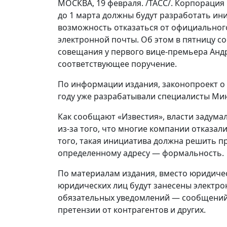
МОСКВА, 19 февраля. /ТАСС/. Корпораци
до 1 марта должны будут разработать и
возможность отказаться от официального
электронной почты. Об этом в пятницу со
совещания у первого вице-премьера Андр
соответствующее поручение.
По информации издания, законопроект о 
году уже разрабатывали специалисты Ми
Как сообщают «Известия», власти задума
из-за того, что многие компании отказал
того, такая инициатива должна решить п
определенному адресу — формальность.
По материалам издания, вместо юридичес
юридических лиц будут занесены электр
обязательных уведомлений — сообщений 
претензии от контрагентов и других.