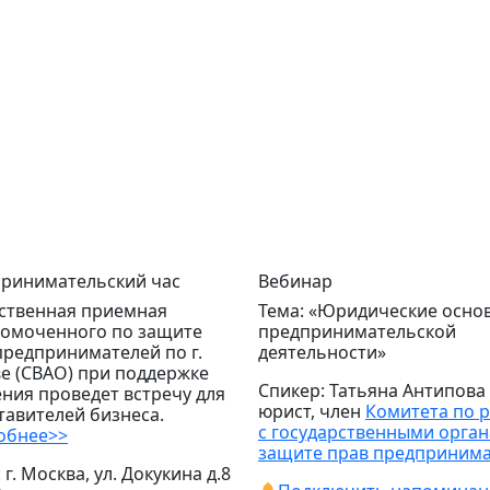
ринимательский час
Вебинар
твенная приемная
Тема: «Юридические осно
омоченного по защите
предпринимательской
предпринимателей по г.
деятельности»
е (СВАО) при поддержке
Спикер: Татьяна Антипова
ния проведет встречу для
юрист, член
Комитета по 
тавителей бизнеса.
с государственными орган
обнее>>
защите прав предприним
 г. Москва, ул. Докукина д.8