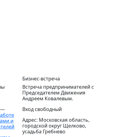
Бизнес-встреча
вы
Встреча предпринимателей с
Председателем Движения
Андреем Ковалевым.
 —
Вход свободный
работе
Адрес: Московская область,
ами и
городской округ Щелково,
ателей
усадьба Гребнево