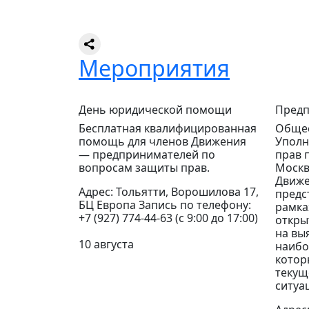
Мероприятия
День юридической помощи
Предп
Бесплатная квалифицированная
Общес
помощь для членов Движения
Уполн
— предпринимателей по
прав 
вопросам защиты прав.
Москв
Движе
Адрес: Тольятти, Ворошилова 17,
предс
БЦ Европа Запись по телефону:
рамка
+7 (927) 774-44-63 (с 9:00 до 17:00)
откры
на вы
10 августа
наибо
котор
текущ
ситуа