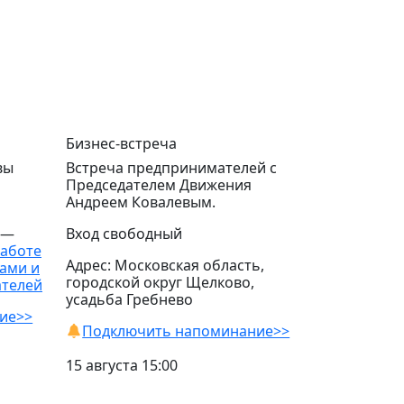
Бизнес-встреча
вы
Встреча предпринимателей с
Председателем Движения
Андреем Ковалевым.
 —
Вход свободный
работе
Адрес: Московская область,
ами и
городской округ Щелково,
ателей
усадьба Гребнево
ие>>
Подключить напоминание>>
15 августа 15:00