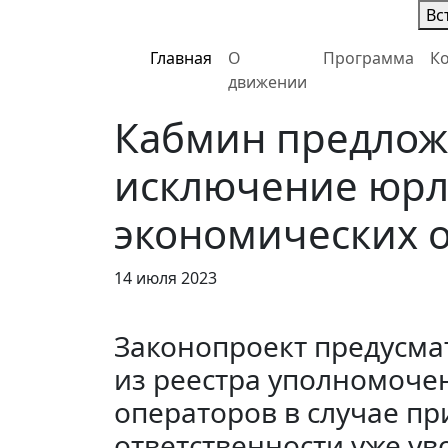
Вс
Главная
О
Программа
К
движении
Кабмин предлож
исключение юрл
экономических 
14 июля 2023
Законопроект предусма
из реестра уполномоче
операторов в случае пр
ответственности уже у