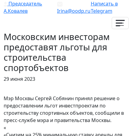
Председатель
Написать в
А.Ковалев
Irina@oodp.ru
Telegram
Московским инвесторам
предоставят льготы для
строительства
спортобъектов
29 июня 2023
Мэр Москвы Сергей Собянин принял решение о
предоставлении льгот инвестпроектам по
строительству спортивных объектов, сообщили в
пресс-службе мэра и правительства Москвы.
«
«Снизим на 25% минимальную ставку аренды для