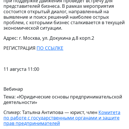
при поддержке Движения проведет встречу для
представителей бизнеса.
В рамках мероприятия
состоится открытый диалог, направленный на
выявление и поиск решений наиболее острых
проблем, с которыми бизнес сталкивается в текущей
экономической ситуации.
Адрес: г. Москва, ул. Докукина д.8 корп.2
РЕГИСТРАЦИЯ
ПО ССЫЛКЕ
11 августа 11:00
Вебинар
Тема: «Юридические основы предпринимательской
деятельности»
Спикер: Татьяна Антипова — юрист, член
Комитета
по работе с государственными органами и защите
прав предпринимателей