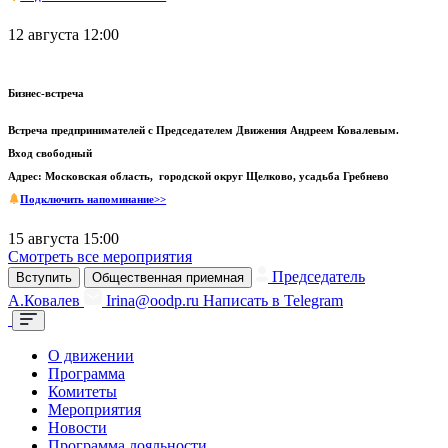
12 августа 12:00
Бизнес-встреча
Встреча предпринимателей с Председателем Движения Андреем Ковалевым.
Вход свободный
Адрес: Московская область, городской округ Щелково, усадьба Гребнево
Подключить напоминание>>
15 августа 15:00
Смотреть все мероприятия
Председатель
Вступить
Общественная приемная
А.Ковалев
Irina@oodp.ru
Написать в Telegram
О движении
Программа
Комитеты
Мероприятия
Новости
Программа лояльности