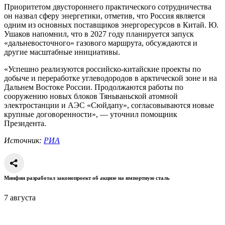
Приоритетом двустороннего практического сотрудничества
он назвал сферу энергетики, отметив, что Россия является
одним из основных поставщиков энергоресурсов в Китай. Ю.
Ушаков напомнил, что в 2027 году планируется запуск
«дальневосточного» газового маршрута, обсуждаются и
другие масштабные инициативы.
«Успешно реализуются российско-китайские проекты по
добыче и переработке углеводородов в арктической зоне и на
Дальнем Востоке России. Продолжаются работы по
сооружению новых блоков Тяньваньской атомной
электростанции и АЭС «Сюйдапу», согласовываются новые
крупные договоренности», — уточнил помощник
Президента.
Источник:
РИА
Минфин разработал законопроект об акцизе на импортную сталь
7 августа