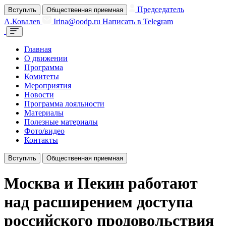
Председатель
Вступить
Общественная приемная
А.Ковалев
Irina@oodp.ru
Написать в Telegram
Главная
О движении
Программа
Комитеты
Мероприятия
Новости
Программа лояльности
Материалы
Полезные материалы
Фото/видео
Контакты
Вступить
Общественная приемная
Москва и Пекин работают
над расширением доступа
российского продовольствия