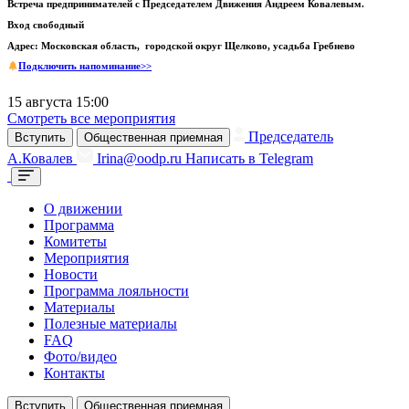
Встреча предпринимателей с Председателем Движения Андреем Ковалевым.
Вход свободный
Адрес: Московская область, городской округ Щелково, усадьба Гребнево
Подключить напоминание>>
15 августа 15:00
Смотреть все мероприятия
Председатель
Вступить
Общественная приемная
А.Ковалев
Irina@oodp.ru
Написать в Telegram
О движении
Программа
Комитеты
Мероприятия
Новости
Программа лояльности
Материалы
Полезные материалы
FAQ
Фото/видео
Контакты
Вступить
Общественная приемная