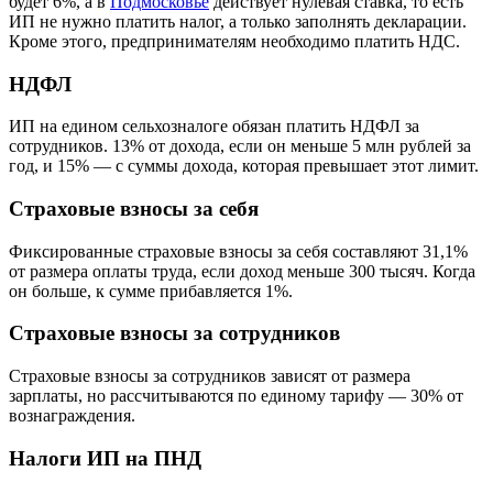
будет 6%, а в
Подмосковье
действует нулевая ставка, то есть
ИП не нужно платить налог, а только заполнять декларации.
Кроме этого, предпринимателям необходимо платить НДС.
НДФЛ
ИП на едином сельхозналоге обязан платить НДФЛ за
сотрудников. 13% от дохода, если он меньше 5 млн рублей за
год, и 15% — с суммы дохода, которая превышает этот лимит.
Страховые взносы за себя
Фиксированные страховые взносы за себя составляют 31,1%
от размера оплаты труда, если доход меньше 300 тысяч. Когда
он больше, к сумме прибавляется 1%.
Страховые взносы за сотрудников
Страховые взносы за сотрудников зависят от размера
зарплаты, но рассчитываются по единому тарифу — 30% от
вознаграждения.
Налоги ИП на ПНД