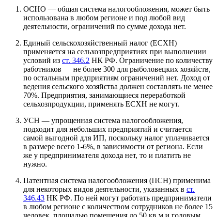
ОСНО — общая система налогообложения, может быть
использована в любом регионе и под любой вид
деятельности, ограничений по сумме дохода нет.
Единый сельскохозяйственный налог (ЕСХН)
применяется на сельхозпредприятиях при выполнении
условий из
ст. 346.2
НК РФ. Ограничение по количеству
работников — не более 300 для рыболовецких хозяйств,
по остальным предприятиям ограничений нет. Доход от
ведения сельского хозяйства должен составлять не менее
70%. Предприятия, занимающиеся переработкой
сельхозпродукции, применять ЕСХН не могут.
УСН — упрощенная система налогообложения,
подходит для небольших предприятий и считается
самой выгодной для ИП, поскольку налог уплачивается
в размере всего 1-6%, в зависимости от региона. Если
же у предпринимателя дохода нет, то и платить не
нужно.
Патентная система налогообложения (ПСН) применима
для некоторых видов деятельности, указанных в
ст.
346.43
НК РФ. По ней могут работать предприниматели
в любом регионе с количеством сотрудников не более 15
человек, площадью помещения до 50 кв.м и годовым