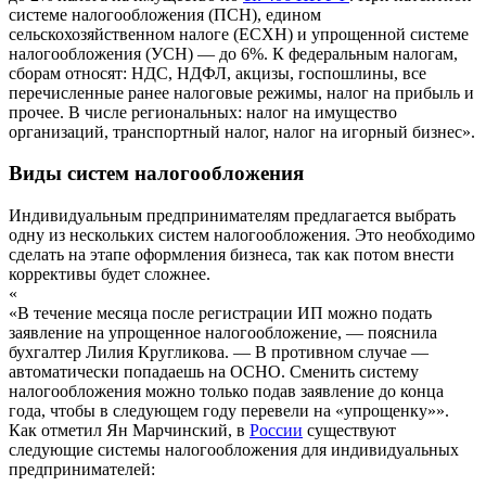
системе налогообложения (ПСН), едином
сельскохозяйственном налоге (ЕСХН) и упрощенной системе
налогообложения (УСН) — до 6%. К федеральным налогам,
сборам относят: НДС, НДФЛ, акцизы, госпошлины, все
перечисленные ранее налоговые режимы, налог на прибыль и
прочее. В числе региональных: налог на имущество
организаций, транспортный налог, налог на игорный бизнес».
Виды систем налогообложения
Индивидуальным предпринимателям предлагается выбрать
одну из нескольких систем налогообложения. Это необходимо
сделать на этапе оформления бизнеса, так как потом внести
коррективы будет сложнее.
«
«В течение месяца после регистрации ИП можно подать
заявление на упрощенное налогообложение, — пояснила
бухгалтер Лилия Кругликова. — В противном случае —
автоматически попадаешь на ОСНО. Сменить систему
налогообложения можно только подав заявление до конца
года, чтобы в следующем году перевели на «упрощенку»».
Как отметил Ян Марчинский, в
России
существуют
следующие системы налогообложения для индивидуальных
предпринимателей: