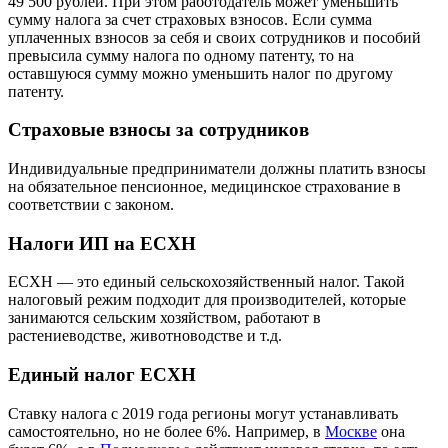
49 500 рублей. При этом работодатель может уменьшить
сумму налога за счет страховых взносов. Если сумма
уплаченных взносов за себя и своих сотрудников и пособий
превысила сумму налога по одному патенту, то на
оставшуюся сумму можно уменьшить налог по другому
патенту.
Страховые взносы за сотрудников
Индивидуальные предприниматели должны платить взносы
на обязательное пенсионное, медицинское страхование в
соответствии с законом.
Налоги ИП на ЕСХН
ЕСХН — это единый сельскохозяйственный налог. Такой
налоговый режим подходит для производителей, которые
занимаются сельским хозяйством, работают в
растениеводстве, животноводстве и т.д.
Единый налог ЕСХН
Ставку налога с 2019 года регионы могут устанавливать
самостоятельно, но не более 6%. Например, в
Москве
она