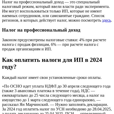
Налог на профессиональный доход — это специальный
налоговый режим, который ввели власти ради эксперимента.
Им могут воспользоваться только ИП, которые не имеют
наемных сотрудников, или самозанятые граждане. Список
регионов, в которых действует налог, можно посмотреть
здесь
.
Налог на профессиональный доход
Законом предусмотрены налоговые ставки: 4% при расчете
налога с продаж физлицам, 6% — при расчете налога с
продаж организациям и ИП.
Как оплатить налоги для ИП в 2024
году?
Каждый налог имеет свои установленные сроки оплаты.
«По ОСНО идет уплата НДФЛ до 30 апреля следующего года
(также 3 авансовых платежа в течение года), НДС —
ежеквартально до 25 числа следующего месяца, а налог на
имущество до 1 марта следующего года единоразово, —
рассказал Ян Марчинский. — Нужно заполнять декларации.
За 2024 год оплатить налог по УСН необходимо до 28.04.2025,
а подать декларацию до 25.04.2025. ПСН — определенный