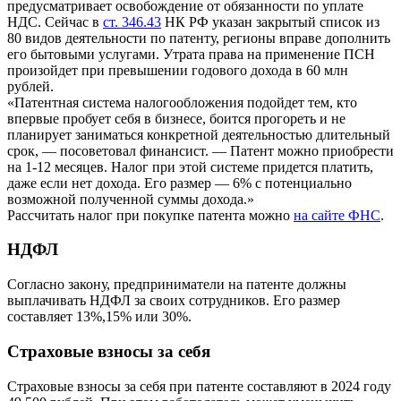
предусматривает освобождение от обязанности по уплате
НДС. Сейчас в
ст. 346.43
НК РФ указан закрытый список из
80 видов деятельности по патенту, регионы вправе дополнить
его бытовыми услугами. Утрата права на применение ПСН
произойдет при превышении годового дохода в 60 млн
рублей.
«Патентная система налогообложения подойдет тем, кто
впервые пробует себя в бизнесе, боится прогореть и не
планирует заниматься конкретной деятельностью длительный
срок, — посоветовал финансист. — Патент можно приобрести
на 1-12 месяцев. Налог при этой системе придется платить,
даже если нет дохода. Его размер — 6% с потенциально
возможной полученной суммы дохода.»
Рассчитать налог при покупке патента можно
на сайте ФНС
.
НДФЛ
Согласно закону, предприниматели на патенте должны
выплачивать НДФЛ за своих сотрудников. Его размер
составляет 13%,15% или 30%.
Страховые взносы за себя
Страховые взносы за себя при патенте составляют в 2024 году