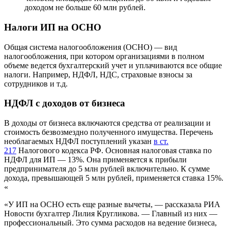
доходом не больше 60 млн рублей.
Налоги ИП на ОСНО
Общая система налогообложения (ОСНО) — вид
налогообложения, при котором организациями в полном
объеме ведется бухгалтерский учет и уплачиваются все общие
налоги. Например, НДФЛ, НДС, страховые взносы за
сотрудников и т.д.
НДФЛ с доходов от бизнеса
В доходы от бизнеса включаются средства от реализации и
стоимость безвозмездно полученного имущества. Перечень
необлагаемых НДФЛ поступлений указан
в ст.
217
Налогового кодекса РФ. Основная налоговая ставка по
НДФЛ для ИП — 13%. Она применяется к прибыли
предпринимателя до 5 млн рублей включительно. К сумме
дохода, превышающей 5 млн рублей, применяется ставка 15%.
«
«У ИП на ОСНО есть еще разные вычеты, — рассказала РИА
Новости бухгалтер Лилия Кругликова. — Главный из них —
профессиональный. Это сумма расходов на ведение бизнеса,