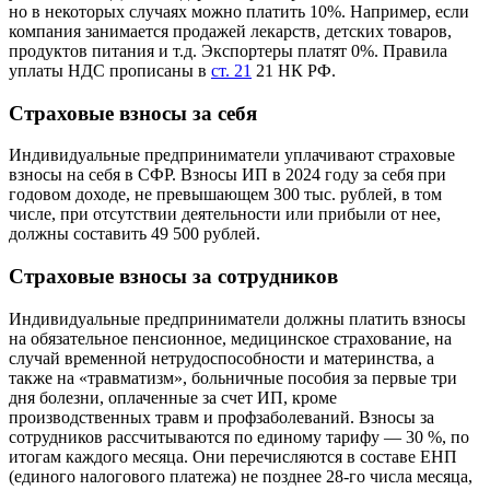
но в некоторых случаях можно платить 10%. Например, если
компания занимается продажей лекарств, детских товаров,
продуктов питания и т.д. Экспортеры платят 0%. Правила
уплаты НДС прописаны в
ст. 21
21 НК РФ.
Страховые взносы за себя
Индивидуальные предприниматели уплачивают страховые
взносы на себя в СФР. Взносы ИП в 2024 году за себя при
годовом доходе, не превышающем 300 тыс. рублей, в том
числе, при отсутствии деятельности или прибыли от нее,
должны составить 49 500 рублей.
Страховые взносы за сотрудников
Индивидуальные предприниматели должны платить взносы
на обязательное пенсионное, медицинское страхование, на
случай временной нетрудоспособности и материнства, а
также на «травматизм», больничные пособия за первые три
дня болезни, оплаченные за счет ИП, кроме
производственных травм и профзаболеваний. Взносы за
сотрудников рассчитываются по единому тарифу — 30 %, по
итогам каждого месяца. Они перечисляются в составе ЕНП
(единого налогового платежа) не позднее 28-го числа месяца,