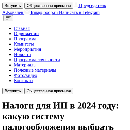
Председатель
Вступить
Общественная приемная
А.Ковалев
Irina@oodp.ru
Написать в Telegram
Главная
О движении
Программа
Комитеты
Мероприятия
Новости
Программа лояльности
Материалы
Полезные материалы
Фото/видео
Контакты
Вступить
Общественная приемная
Налоги для ИП в 2024 году:
какую систему
налогообложения выбрать