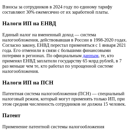
Взносы за сотрудников в 2024 году по единому тарифу
составляют 30% ежемесячно от их заработной платы.
Налоги ИП на ЕНВД
Единый налог на вмененный доход — система
налогообложения, действовавшая в России в 1998-2020 годах.
Согласно закону, ЕНВД перестал применяться с 1 января 2021
года. Его отменили в связи с большими финансовыми
потерями в регионах. По официальным
данным
, те, кто
применял ЕНВД заплатили государству 65 млрд рублей, в 7
раз меньше чем те
,
кто работал по упрощенной системе
налогообложения.
Налоги ИП на ПСН
Патентная система налогообложения (ПСН) — специальный
налоговый режим, который могут применять только ИП, при
этом средняя численность сотрудников не должна 15 человек.
Патент
Применение патентной системы налогообложения