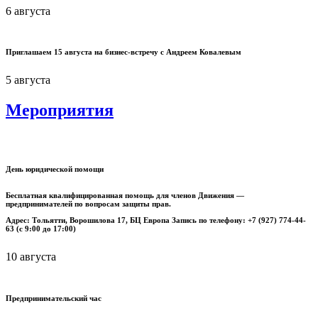
6 августа
Приглашаем 15 августа на бизнес-встречу с Андреем Ковалевым
5 августа
Мероприятия
День юридической помощи
Бесплатная квалифицированная помощь для членов Движения —
предпринимателей по вопросам защиты прав.
Адрес: Тольятти, Ворошилова 17, БЦ Европа Запись по телефону: +7 (927) 774-44-
63 (с 9:00 до 17:00)
10 августа
Предпринимательский час