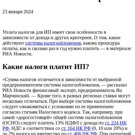
23 января 2024
Уплата налогов для ИП имеет свои особенности в
зависимости от дохода и других критериев. О том, какие
действуют
системы налогообложения
, какова процедура
оплаты, как и сколько раз в год нужно платить — в материале
РИА Новости.
Какие налоги платит ИП?
«Сумма налогов отличается в зависимости от выбранной
предпринимателем системы налогообложения, — рассказал
РИА Новости финансовый эксперт, предприниматель Ян
Марчинский. — Кроме того, в разных регионах ставки могут
несколько отличаться. При выборе системы налогообложения
следует ознакомиться с условиями по ее применению
согласно статьям Налогового кодекса. Так, например, при
самой «дорогостоящей» общей системе налогообложения
(ОСНО) следует платить 13% НДФЛ с дохода по
ст. 224 НК
РФ
, НДС в соответствии со
ст. 164 НК РФ
(0, 10 или 20%) и
до 2% налога на имущество по
ст. 406 НК РФ
. При патентной