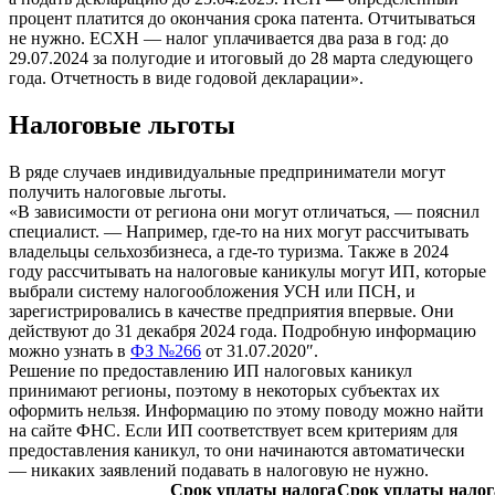
процент платится до окончания срока патента. Отчитываться
не нужно. ЕСХН — налог уплачивается два раза в год: до
29.07.2024 за полугодие и итоговый до 28 марта следующего
года. Отчетность в виде годовой декларации».
Налоговые льготы
В ряде случаев индивидуальные предприниматели могут
получить налоговые льготы.
«В зависимости от региона они могут отличаться, — пояснил
специалист. — Например, где-то на них могут рассчитывать
владельцы сельхозбизнеса, а где-то туризма. Также в 2024
году рассчитывать на налоговые каникулы могут ИП, которые
выбрали систему налогообложения УСН или ПСН, и
зарегистрировались в качестве предприятия впервые. Они
действуют до 31 декабря 2024 года. Подробную информацию
можно узнать в
ФЗ №266
от 31.07.2020″.
Решение по предоставлению ИП налоговых каникул
принимают регионы, поэтому в некоторых субъектах их
оформить нельзя. Информацию по этому поводу можно найти
на сайте ФНС. Если ИП соответствует всем критериям для
предоставления каникул, то они начинаются автоматически
— никаких заявлений подавать в налоговую не нужно.
Срок уплаты налога
Срок уплаты налог