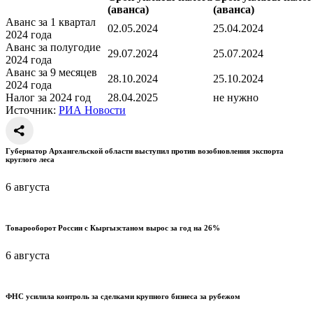
(аванса)
(аванса)
Аванс за 1 квартал
02.05.2024
25.04.2024
2024 года
Аванс за полугодие
29.07.2024
25.07.2024
2024 года
Аванс за 9 месяцев
28.10.2024
25.10.2024
2024 года
Налог за 2024 год
28.04.2025
не нужно
Источник:
РИА Новости
Губернатор Архангельской области выступил против возобновления экспорта
круглого леса
6 августа
Товарооборот России с Кыргызстаном вырос за год на 26%
6 августа
ФНС усилила контроль за сделками крупного бизнеса за рубежом