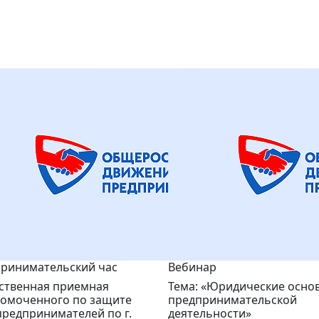
ринимательский час
Вебинар
твенная приемная
Тема: «Юридические осно
омоченного по защите
предпринимательской
предпринимателей по г.
деятельности»