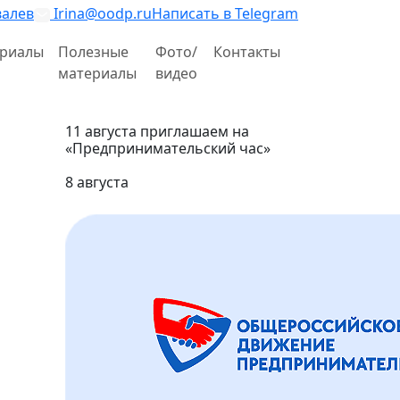
валев
Irina@oodp.ru
Написать в Telegram
риалы
Полезные
Фото/
Контакты
материалы
видео
11 августа приглашаем на
«Предпринимательский час»
8 августа