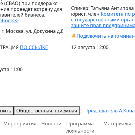
е (СВАО) при поддержке
Спикер: Татьяна Антипова
ния проведет встречу для
юрист, член
Комитета по 
тавителей бизнеса.
с государственными орган
обнее>>
защите прав предприним
 г. Москва, ул. Докукина д.8
Подключить напоминан
2
СТРАЦИЯ
ПО ССЫЛКЕ
12 августа 12:00
уста 11:00
упить
Общественная приемная
Председатель А.Кова
Мероприятия
Новости
Программа
Материалы
лояльности