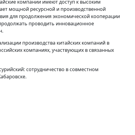
тайские компании имеют доступ к высоким
адает мощной ресурсной и производственной
ловия для продолжения экономической кооперации
 продолжать проводить инновационное
н.
ализации производства китайских компаний в
российских компаниях, участвующих в связанных
сурийский: сотрудничество в совместном
Хабаровске.