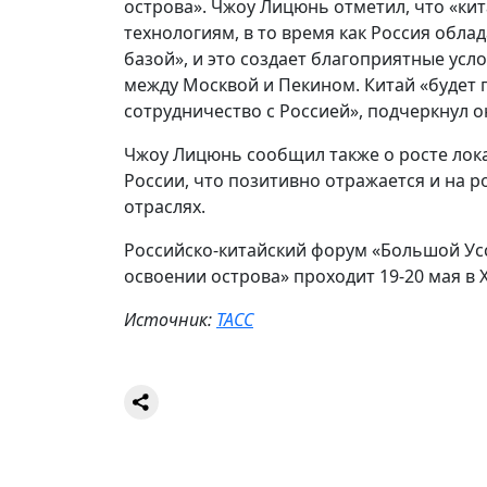
острова». Чжоу Лицюнь отметил, что «ки
технологиям, в то время как Россия обл
базой», и это создает благоприятные ус
между Москвой и Пекином. Китай «будет
сотрудничество с Россией», подчеркнул о
Чжоу Лицюнь сообщил также о росте лок
России, что позитивно отражается и на 
отраслях.
Российско-китайский форум «Большой Ус
освоении острова» проходит 19-20 мая в 
Источник:
ТАСС