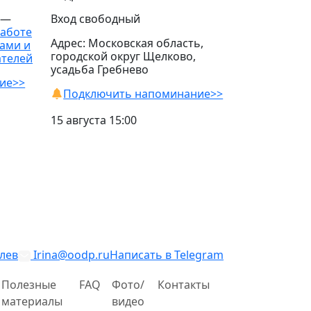
 —
Вход свободный
работе
Адрес: Московская область,
ами и
городской округ Щелково,
ателей
усадьба Гребнево
ие>>
Подключить напоминание>>
15 августа 15:00
лев
Irina@oodp.ru
Написать в Telegram
Полезные
FAQ
Фото/
Контакты
материалы
видео