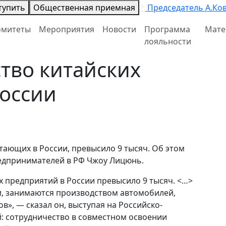
тупить
Общественная приемная
Председатель А.Ко
омитеты
Мероприятия
Новости
Программа
Мате
лояльности
тво китайских
России
тающих в России, превысило 9 тысяч. Об этом
редпринимателей в РФ Чжоу Лицюнь.
х предприятий в России превысило 9 тысяч. <…>
, занимаются производством автомобилей,
», — сказал он, выступая на Российско-
: сотрудничество в совместном освоении