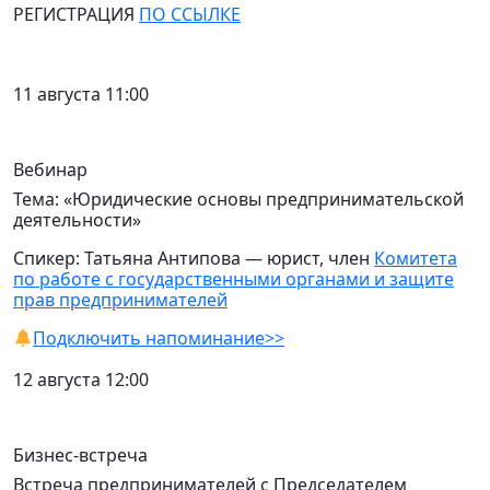
РЕГИСТРАЦИЯ
ПО ССЫЛКЕ
11 августа 11:00
Вебинар
Тема: «Юридические основы предпринимательской
деятельности»
Спикер: Татьяна Антипова — юрист, член
Комитета
по работе с государственными органами и защите
прав предпринимателей
Подключить напоминание>>
12 августа 12:00
Бизнес-встреча
Встреча предпринимателей с Председателем