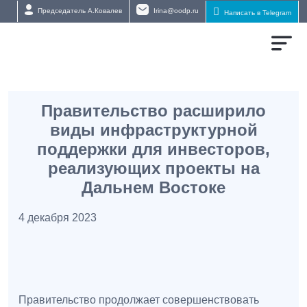
Председатель А.Ковалев
Irina@oodp.ru
Написать в Telegram
Правительство расширило
виды инфраструктурной
поддержки для инвесторов,
реализующих проекты на
Дальнем Востоке
4 декабря 2023
Правительство продолжает совершенствовать