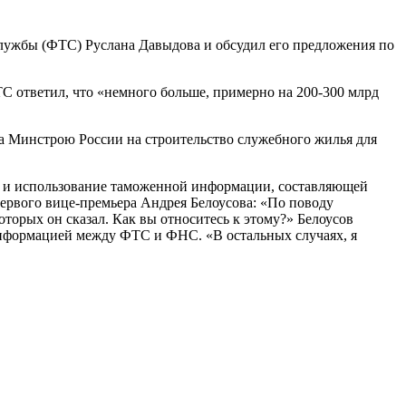
лужбы (ФТС) Руслана Давыдова и обсудил его предложения по
С ответил, что «немного больше, примерно на 200-300 млрд
а Минстрою России на строительство служебного жилья для
ие и использование таможенной информации, составляющей
ервого вице-премьера Андрея Белоусова: «По поводу
торых он сказал. Как вы относитесь к этому?» Белоусов
информацией между ФТС и ФНС. «В остальных случаях, я