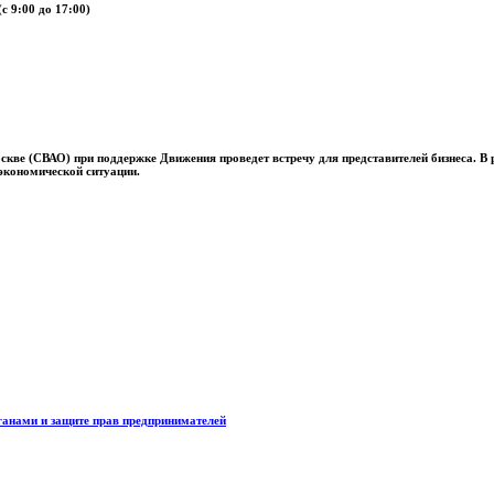
с 9:00 до 17:00)
скве (СВАО) при поддержке Движения проведет встречу для представителей бизнеса.
В 
 экономической ситуации.
ганами и защите прав предпринимателей