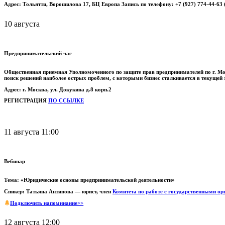
Адрес: Тольятти, Ворошилова 17, БЦ Европа Запись по телефону: +7 (927) 774-44-63 (
10 августа
Предпринимательский час
Общественная приемная Уполномоченного по защите прав предпринимателей по г. Мо
поиск решений наиболее острых проблем, с которыми бизнес сталкивается в текущей
Адрес: г. Москва, ул. Докукина д.8 корп.2
РЕГИСТРАЦИЯ
ПО ССЫЛКЕ
11 августа 11:00
Вебинар
Тема: «Юридические основы предпринимательской деятельности»
Спикер: Татьяна Антипова — юрист, член
Комитета по работе с государственными ор
Подключить напоминание>>
12 августа 12:00