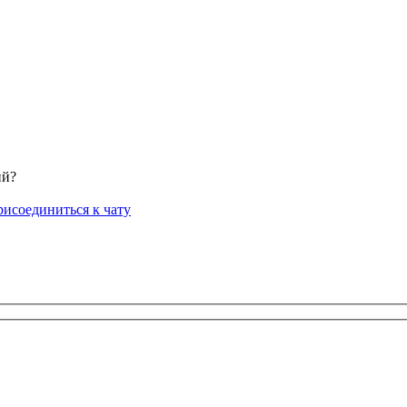
ий?
исоединиться к чату