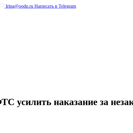
Irina@oodp.ru
Написать в Telegram
ТС усилить наказание за неза