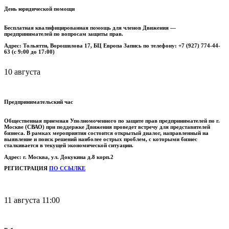
День юридической помощи
Бесплатная квалифицированная помощь для членов Движения —
предпринимателей по вопросам защиты прав.
Адрес: Тольятти, Ворошилова 17, БЦ Европа Запись по телефону: +7 (927) 774-44-
63 (с 9:00 до 17:00)
10 августа
Предпринимательский час
Общественная приемная Уполномоченного по защите прав предпринимателей по г.
Москве (СВАО) при поддержке Движения проведет встречу для представителей
бизнеса.
В рамках мероприятия состоится открытый диалог, направленный на
выявление и поиск решений наиболее острых проблем, с которыми бизнес
сталкивается в текущей экономической ситуации.
Адрес: г. Москва, ул. Докукина д.8 корп.2
РЕГИСТРАЦИЯ
ПО ССЫЛКЕ
11 августа 11:00