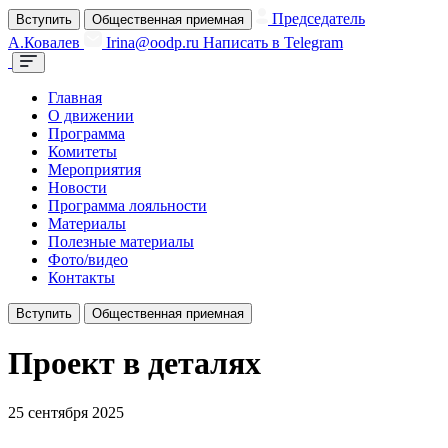
Председатель
Вступить
Общественная приемная
А.Ковалев
Irina@oodp.ru
Написать в Telegram
Главная
О движении
Программа
Комитеты
Мероприятия
Новости
Программа лояльности
Материалы
Полезные материалы
Фото/видео
Контакты
Вступить
Общественная приемная
Проект в деталях
25 сентября 2025