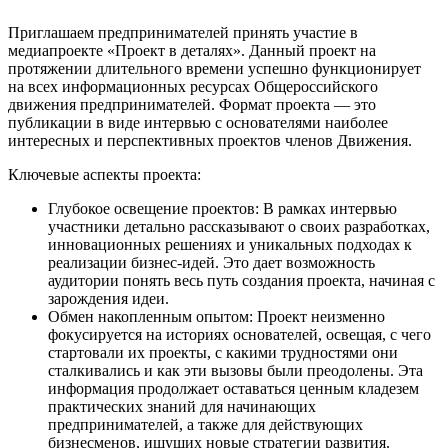
Приглашаем предпринимателей принять участие в
медиапроекте «Проект в деталях». Данный проект на
протяжении длительного времени успешно функционирует
на всех информационных ресурсах Общероссийского
движения предпринимателей. Формат проекта — это
публикации в виде интервью с основателями наиболее
интересных и перспективных проектов членов Движения.
Ключевые аспекты проекта:
Глубокое освещение проектов: В рамках интервью
участники детально рассказывают о своих разработках,
инновационных решениях и уникальных подходах к
реализации бизнес-идей. Это дает возможность
аудитории понять весь путь создания проекта, начиная с
зарождения идеи.
Обмен накопленным опытом: Проект неизменно
фокусируется на историях основателей, освещая, с чего
стартовали их проекты, с какими трудностями они
сталкивались и как эти вызовы были преодолены. Эта
информация продолжает оставаться ценным кладезем
практических знаний для начинающих
предпринимателей, а также для действующих
бизнесменов, ищущих новые стратегии развития.