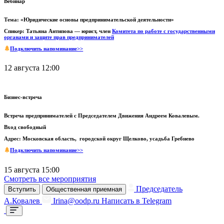
Вебинар
Тема: «Юридические основы предпринимательской деятельности»
Спикер: Татьяна Антипова — юрист, член
Комитета по работе с государственными
органами и защите прав предпринимателей
Подключить напоминание>>
12 августа 12:00
Бизнес-встреча
Встреча предпринимателей с Председателем Движения Андреем Ковалевым.
Вход свободный
Адрес: Московская область, городской округ Щелково, усадьба Гребнево
Подключить напоминание>>
15 августа 15:00
Смотреть все мероприятия
Председатель
Вступить
Общественная приемная
А.Ковалев
Irina@oodp.ru
Написать в Telegram