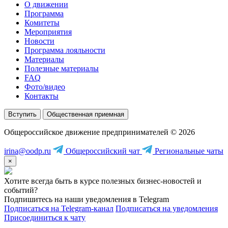
О движении
Программа
Комитеты
Мероприятия
Новости
Программа лояльности
Материалы
Полезные материалы
FAQ
Фото/видео
Контакты
Вступить
Общественная приемная
Общероссийское движение предпринимателей © 2026
irina@oodp.ru
Общероссийский чат
Региональные чаты
×
Хотите всегда быть в курсе полезных бизнес-новостей и
событий?
Подпишитесь на наши уведомления в Telegram
Подписаться на Telegram-канал
Подписаться на уведомления
Присоединиться к чату