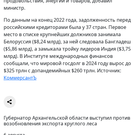
продовольствия, энергии и товаров, добавил
министр.
По данным на конец 2022 года, задолженность перед
российскими кредиторами была у 37 стран. Первое
место в списке крупнейших должников занимала
Белоруссия ($8,24 млрд), за ней следовала Бангладеш
($5,86 млрд), а замыкала тройку лидеров Индия ($3,75
млрд). В Институте международных финансов
сообщали, что мировой госдолг в 2024 году вырос до
$325 трлн с допандемийных $260 трлн. Источник:
КоммерсантЪ
Губернатор Архангельской области выступил против
возобновления экспорта круглого леса