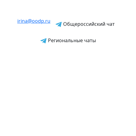
irina@oodp.ru
Общероссийский чат
Региональные чаты