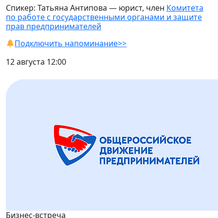
Спикер: Татьяна Антипова — юрист, член
Комитета
по работе с государственными органами и защите
прав предпринимателей
Подключить напоминание>>
12 августа 12:00
Бизнес-встреча