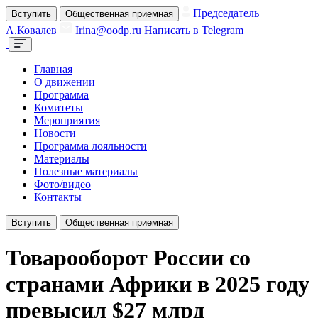
Председатель
Вступить
Общественная приемная
А.Ковалев
Irina@oodp.ru
Написать в Telegram
Главная
О движении
Программа
Комитеты
Мероприятия
Новости
Программа лояльности
Материалы
Полезные материалы
Фото/видео
Контакты
Вступить
Общественная приемная
Товарооборот России со
странами Африки в 2025 году
превысил $27 млрд