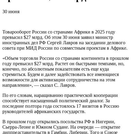
30 июня
Товарооборот России со странами Африки в 2025 году
превысил $27 млрд. Об этом 30 июня заявил министр
иностранных дел РФ Сергей Лавров на заседании делового
совета при МИД России по совместным проектам в Африке.
«Объем торговли России со странами континента в прошлом
году превысил $27 млрд. Растет он быстрыми темпами, но,
конечно, по абсолютным показателям есть еще куда
стремиться. Будем и далее задействовать все имеющиеся
возможности для активизации сотрудничества на этом
направлении», — сказал С. Лавров.
По его словам, наращиванию практической кооперации
способствует насыщенный политический диалог. За
последние полтора года состоялось 17 визитов в Россию
руководителей африканских государств.
В прошлом году открылись посольства РФ в Нигерии,
Сьерра-Леоне и Южном Судане. На очереди — открытие
диппредставительств в Гамбии, Либерии, Того и Союзе