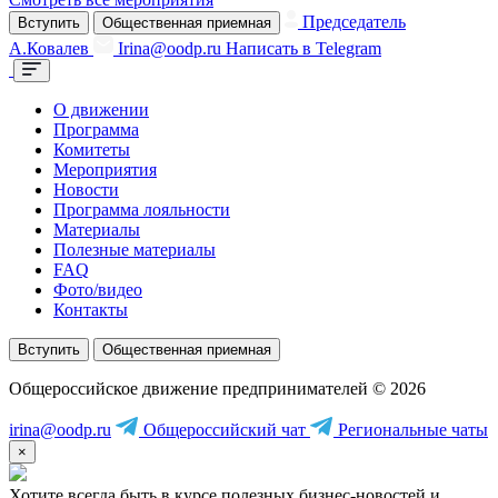
Председатель
Вступить
Общественная приемная
А.Ковалев
Irina@oodp.ru
Написать в Telegram
О движении
Программа
Комитеты
Мероприятия
Новости
Программа лояльности
Материалы
Полезные материалы
FAQ
Фото/видео
Контакты
Вступить
Общественная приемная
Общероссийское движение предпринимателей © 2026
irina@oodp.ru
Общероссийский чат
Региональные чаты
×
Хотите всегда быть в курсе полезных бизнес-новостей и