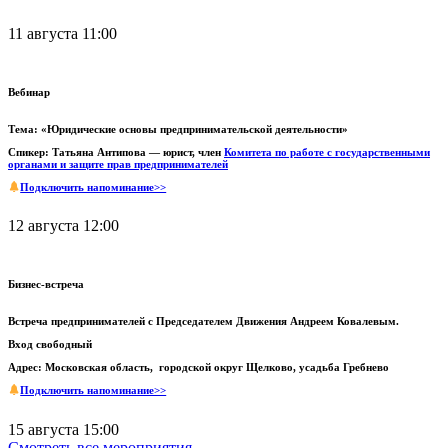
11 августа 11:00
Вебинар
Тема: «Юридические основы предпринимательской деятельности»
Спикер: Татьяна Антипова — юрист, член
Комитета по работе с государственными
органами и защите прав предпринимателей
Подключить напоминание>>
12 августа 12:00
Бизнес-встреча
Встреча предпринимателей с Председателем Движения Андреем Ковалевым.
Вход свободный
Адрес: Московская область, городской округ Щелково, усадьба Гребнево
Подключить напоминание>>
15 августа 15:00
Смотреть все мероприятия