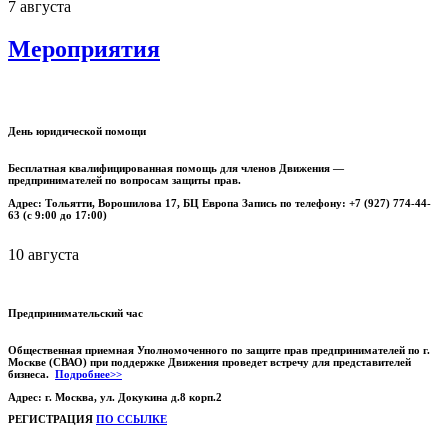
7 августа
Мероприятия
День юридической помощи
Бесплатная квалифицированная помощь для членов Движения —
предпринимателей по вопросам защиты прав.
Адрес: Тольятти, Ворошилова 17, БЦ Европа Запись по телефону: +7 (927) 774-44-
63 (с 9:00 до 17:00)
10 августа
Предпринимательский час
Общественная приемная Уполномоченного по защите прав предпринимателей по г.
Москве (СВАО) при поддержке Движения проведет встречу для представителей
бизнеса.
Подробнее>>
Адрес: г. Москва, ул. Докукина д.8 корп.2
РЕГИСТРАЦИЯ
ПО ССЫЛКЕ