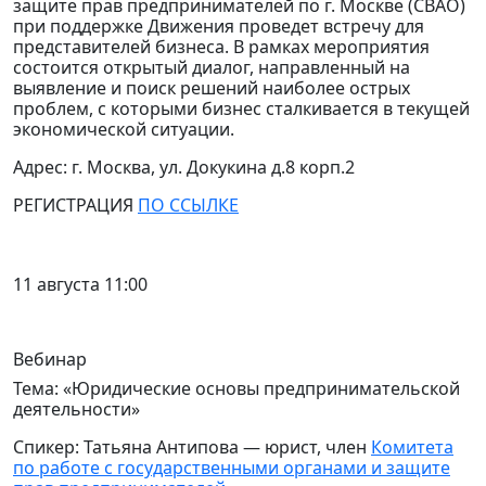
защите прав предпринимателей по г. Москве (СВАО)
при поддержке Движения проведет встречу для
представителей бизнеса.
В рамках мероприятия
состоится открытый диалог, направленный на
выявление и поиск решений наиболее острых
проблем, с которыми бизнес сталкивается в текущей
экономической ситуации.
Адрес: г. Москва, ул. Докукина д.8 корп.2
РЕГИСТРАЦИЯ
ПО ССЫЛКЕ
11 августа 11:00
Вебинар
Тема: «Юридические основы предпринимательской
деятельности»
Спикер: Татьяна Антипова — юрист, член
Комитета
по работе с государственными органами и защите