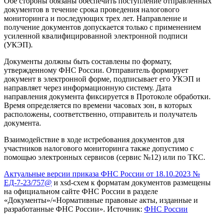
Обе стороны обязаны обеспечить поступление отправленных
документов в течение срока проведения налогового
мониторинга и последующих трех лет. Направление и
получение документов допускается только с применением
усиленной квалифицированной электронной подписи
(УКЭП).
Документы должны быть составлены по формату,
утвержденному ФНС России. Отправитель формирует
документ в электронной форме, подписывает его УКЭП и
направляет через информационную систему. Дата
направления документа фиксируется в Протоколе обработки.
Время определяется по времени часовых зон, в которых
расположены, соответственно, отправитель и получатель
документа.
Взаимодействие в ходе истребования документов для
участников налогового мониторинга также допустимо с
помощью электронных сервисов (сервис №12) или по ТКС.
Актуальные версии приказа ФНС России от 18.10.2023 №
ЕД-7-23/757@
и xsd-схем к форматам документов размещены
на официальном сайте ФНС России в разделе
«Документы»/«Нормативные правовые акты, изданные и
разработанные ФНС России». Источник:
ФНС России