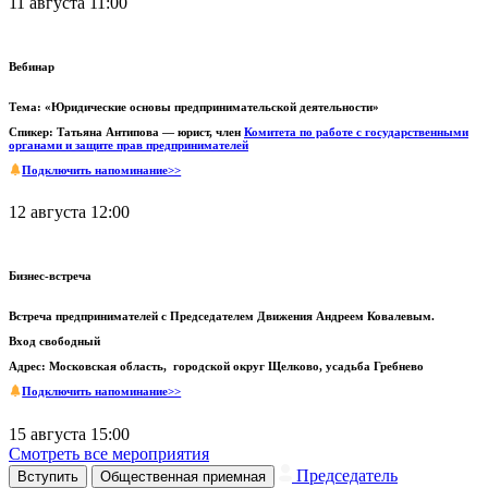
11 августа 11:00
Вебинар
Тема: «Юридические основы предпринимательской деятельности»
Спикер: Татьяна Антипова — юрист, член
Комитета по работе с государственными
органами и защите прав предпринимателей
Подключить напоминание>>
12 августа 12:00
Бизнес-встреча
Встреча предпринимателей с Председателем Движения Андреем Ковалевым.
Вход свободный
Адрес: Московская область, городской округ Щелково, усадьба Гребнево
Подключить напоминание>>
15 августа 15:00
Смотреть все мероприятия
Председатель
Вступить
Общественная приемная