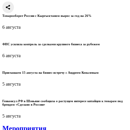
Товарооборот России с Кыргызстаном вырос за год на 26%
6 августа
ФНС усилила контроль за сделками крупного бизнеса за рубежом
6 августа
Приглашаем 15 августа на бизнес-встречу с Андреем Ковалевым
5 августа
Генконсул РФ в Шэньяне сообщила о растущем интересе китайцев к товарам под
брендом «Сделано в России»
5 августа
Мероприятия