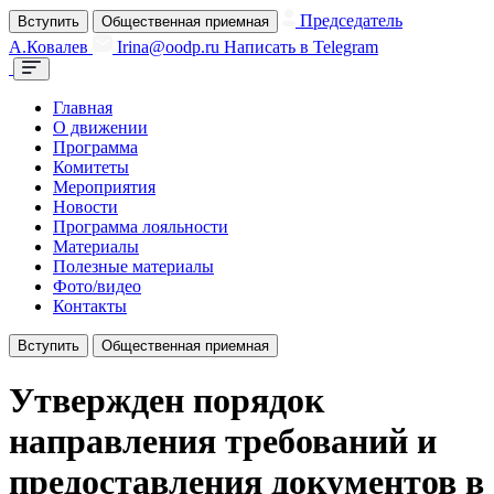
Председатель
Вступить
Общественная приемная
А.Ковалев
Irina@oodp.ru
Написать в Telegram
Главная
О движении
Программа
Комитеты
Мероприятия
Новости
Программа лояльности
Материалы
Полезные материалы
Фото/видео
Контакты
Вступить
Общественная приемная
Утвержден порядок
направления требований и
предоставления документов в