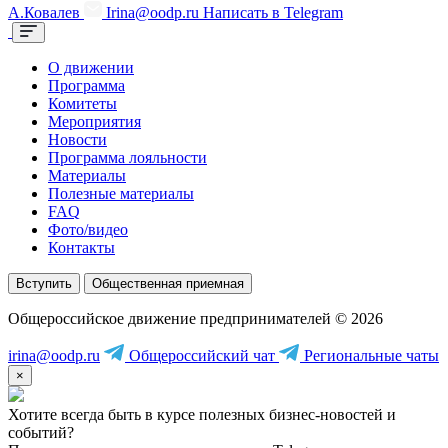
А.Ковалев
Irina@oodp.ru
Написать в Telegram
О движении
Программа
Комитеты
Мероприятия
Новости
Программа лояльности
Материалы
Полезные материалы
FAQ
Фото/видео
Контакты
Вступить
Общественная приемная
Общероссийское движение предпринимателей © 2026
irina@oodp.ru
Общероссийский чат
Региональные чаты
×
Хотите всегда быть в курсе полезных бизнес-новостей и
событий?