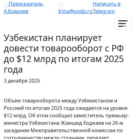
Председатель
Написать в
А.Ковалев
Irina@oodp.ru
Telegram
Узбекистан планирует
довести товарооборот с РФ
до $12 млрд по итогам 2025
года
3 декабря 2025
Объем товарооборота между Узбекистаном и
Россией по итогам 2025 года ожидается на уровне
$12 млрд. Об этом сообщил заместитель премьер-
министра Узбекистана Жамшид Ходжаев на 26-м
заседании Межправительственной комиссии по
сотрудничеству между странами, передает