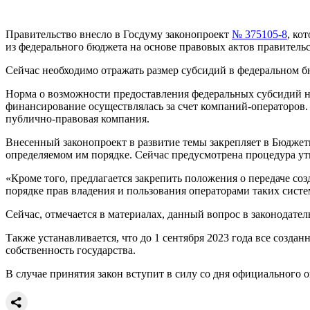
Правительство внесло в Госдуму законопроект
№ 375105-8
, ко
из федерального бюджета на основе правовых актов правительс
Сейчас необходимо отражать размер субсидий в федеральном б
Норма о возможности предоставления федеральных субсидий н
финансирование осуществлялась за счет компаний-операторов. 
публично-правовая компания.
Внесенный законопроект в развитие темы закрепляет в Бюджетн
определяемом им порядке. Сейчас предусмотрена процедура ут
«Кроме того, предлагается закрепить положения о передаче с
порядке прав владения и пользования операторами таких систе
Сейчас, отмечается в материалах, данный вопрос в законодател
Также устанавливается, что до 1 сентября 2023 года все соз
собственность государства.
В случае принятия закон вступит в силу со дня официального