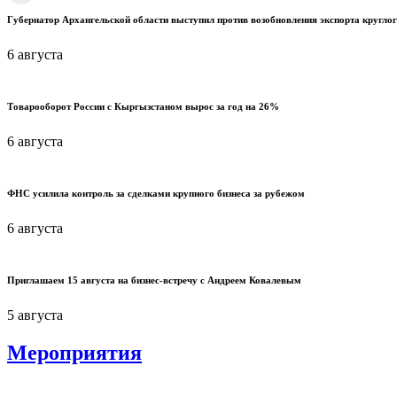
Губернатор Архангельской области выступил против возобновления экспорта круглог
6 августа
Товарооборот России с Кыргызстаном вырос за год на 26%
6 августа
ФНС усилила контроль за сделками крупного бизнеса за рубежом
6 августа
Приглашаем 15 августа на бизнес-встречу с Андреем Ковалевым
5 августа
Мероприятия