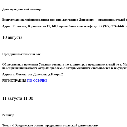
День юридической помощи
Бесплатная квалифицированная помощь для членов Движения — предпринимателей п
Адрес: Тольятти, Ворошилова 17, БЦ Европа Запись по телефону: +7 (927) 774-44-63 (
10 августа
Предпринимательский час
Общественная приемная Уполномоченного по защите прав предпринимателей по г. Мо
поиск решений наиболее острых проблем, с которыми бизнес сталкивается в текущей
Адрес: г. Москва, ул. Докукина д.8 корп.2
РЕГИСТРАЦИЯ
ПО ССЫЛКЕ
11 августа 11:00
Вебинар
Тема: «Юридические основы предпринимательской деятельности»