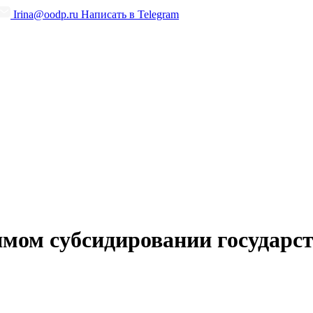
Irina@oodp.ru
Написать в Telegram
рямом субсидировании государ