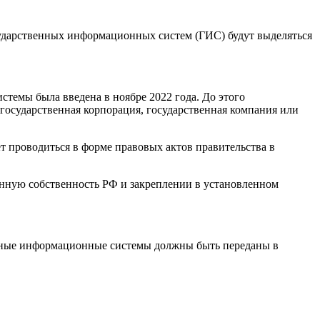
осударственных информационных систем (ГИС) будут выделяться
темы была введена в ноябре 2022 года. До этого
 государственная корпорация, государственная компания или
ет проводиться в форме правовых актов правительства в
енную собственность РФ и закреплении в установленном
венные информационные системы должны быть переданы в