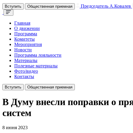
Председатель А.Ковалев
Вступить
Общественная приемная
Главная
О движении
Программа
Комитеты
Мероприятия
Новости
Программа лояльности
Материалы
Полезные материалы
Фото/видео
Контакты
Вступить
Общественная приемная
В Думу внесли поправки о п
систем
8 июня 2023