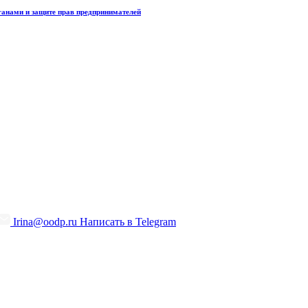
ганами и защите прав предпринимателей
Irina@oodp.ru
Написать в Telegram