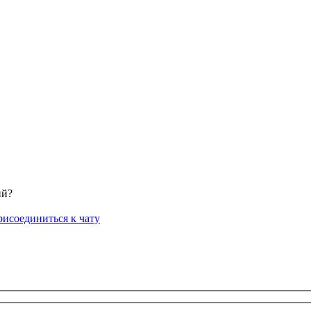
ий?
исоединиться к чату