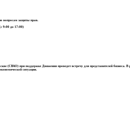
о вопросам защиты прав.
с 9:00 до 17:00)
скве (СВАО) при поддержке Движения проведет встречу для представителей бизнеса.
В 
 экономической ситуации.