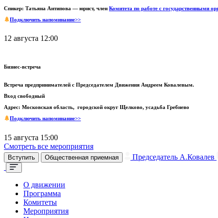
Спикер: Татьяна Антипова — юрист, член
Комитета по работе с государственными ор
Подключить напоминание>>
12 августа 12:00
Бизнес-встреча
Встреча предпринимателей с Председателем Движения Андреем Ковалевым.
Вход свободный
Адрес: Московская область, городской округ Щелково, усадьба Гребнево
Подключить напоминание>>
15 августа 15:00
Смотреть все мероприятия
Председатель А.Ковалев
Вступить
Общественная приемная
О движении
Программа
Комитеты
Мероприятия