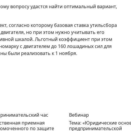
тому вопросу удастся найти оптимальный вариант,
кт, согласно которому базовая ставка утильсбора
двигателя, но при этом нужно учитывать его
ивной шкалой. Льготный коэффициент при этом
номарку с двигателем до 160 лошадиных сил для
ны были реализовать к 1 ноября.
ринимательский час
Вебинар
твенная приемная
Тема: «Юридические осно
омоченного по защите
предпринимательской