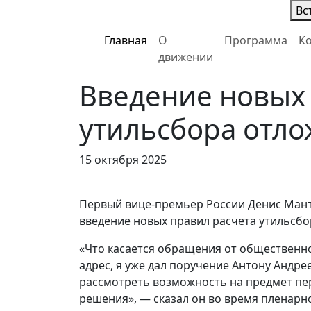
Вс
Главная
О
Программа
К
движении
Введение новых 
утильсбора отло
15 октября 2025
Первый вице-премьер России Денис Ман
введение новых правил расчета утильсбо
«Что касается обращения от общественно
адрес, я уже дал поручение Антону Андре
рассмотреть возможность на предмет пер
решения», — сказал он во время пленарн