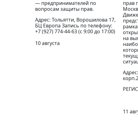
— предпринимателей по
прав 
вопросам защиты прав.
Москв
Движе
Адрес: Тольятти, Ворошилова 17,
предс
БЦ Европа Запись по телефону:
рамка
+7 (927) 774-44-63 (с 9:00 до 17:00)
откры
на вы
10 августа
наибо
котор
текущ
ситуа
Адрес:
корп.
РЕГИ
11 авг