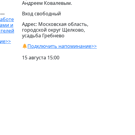
Андреем Ковалевым.
 —
Вход свободный
работе
Адрес: Московская область,
ами и
городской округ Щелково,
ателей
усадьба Гребнево
ие>>
Подключить напоминание>>
15 августа 15:00