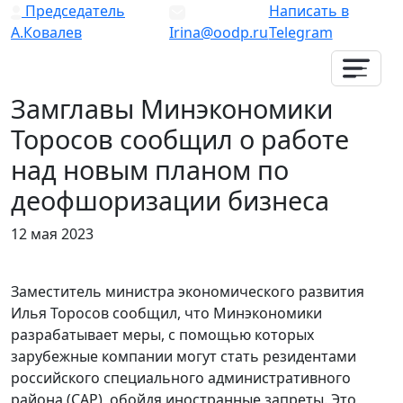
Председатель
Написать в
А.Ковалев
Irina@oodp.ru
Telegram
Замглавы Минэкономики
Торосов сообщил о работе
над новым планом по
деофшоризации бизнеса
12 мая 2023
Заместитель министра экономического развития
Илья Торосов сообщил, что Минэкономики
разрабатывает меры, с помощью которых
зарубежные компании могут стать резидентами
российского специального административного
района (САР), обойдя иностранные запреты. Это