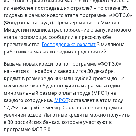
льготного кредитования малого и среднего бизнеса
из наиболее пострадавших отраслей – по ставке 3%
годовых в рамках нового этапа программы «ФОТ 3.0»
(Фонд оплаты труда). Премьер-министр Михаил
Мишустин подписал распоряжение о запуске нового
этапа госпомощи, сообщили в пресс-службе
правительства.
Господдержка охватит
3 миллиона
работников малых и средних предприятий.
Выдача новых кредитов по программе «ФОТ 3.0»
начнется с 1 ноября и завершится 30 декабря.
Кредит в размере до 300 млн рублей сроком до 12
месяцев можно будет получить из расчета один
минимальный размер оплаты труда (МРОТ) на
каждого сотрудника.
МРОТ
составляет в этом году
12,792 тыс. руб. в месяц. Срок погашения кредита
увеличен вдвое. Льготные кредиты можно получить
в 30 российских банках, которые участвуют в
программе ФОТ 3.0