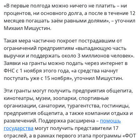
«В первые полгода можно ничего не платить – ни
процентов, ни основного долга, а после в течение 12
месяцев погашать заём равными долями», – уточнил
Михаил Мишустин.
Такая мера частично покроет пострадавшим от
ограничений предприятиям «выпадающую часть
выручки и поддержать около 3 миллионов человек».
Заявки на гранты можно подать через интернет в
ФНС с 1 ноября этого года, «а средства начнут
поступать уже с 15 ноября», уточнил Мишустин.
Эти гранты могут получить предприятия общепита,
кинотеатры, музеи, зоопарки, спортивные
организации, санатории, турагентства, гостиницы,
предприятия общепита, а также компании отдыха и
развлечений. Поддержка расширена –
помощь
государства
могут получить представители 17
отраслей, а в рамках первого этапа программы «ФОТ