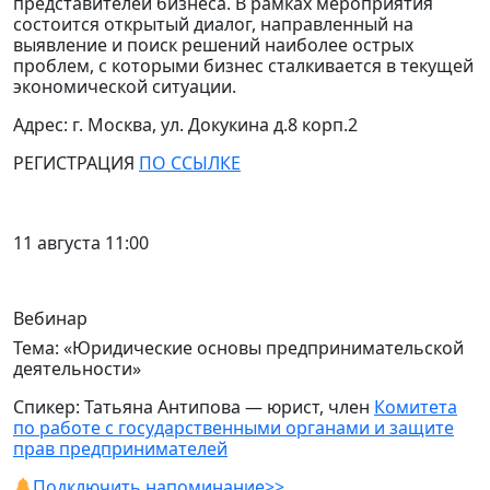
представителей бизнеса.
В рамках мероприятия
состоится открытый диалог, направленный на
выявление и поиск решений наиболее острых
проблем, с которыми бизнес сталкивается в текущей
экономической ситуации.
Адрес: г. Москва, ул. Докукина д.8 корп.2
РЕГИСТРАЦИЯ
ПО ССЫЛКЕ
11 августа 11:00
Вебинар
Тема: «Юридические основы предпринимательской
деятельности»
Спикер: Татьяна Антипова — юрист, член
Комитета
по работе с государственными органами и защите
прав предпринимателей
Подключить напоминание>>