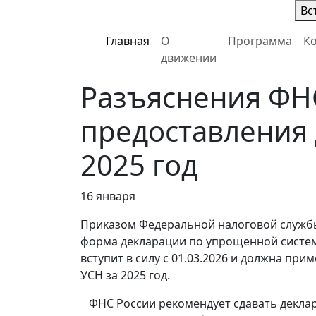
Вс
Главная
О
Программа
К
движении
Разъяснения ФНС
предоставления 
2025 год
16 января
Приказом Федеральной налоговой службы 
форма декларации по упрощенной системе
вступит в силу с 01.03.2026 и должна при
УСН за 2025 год.
ФНС России рекомендует сдавать деклар