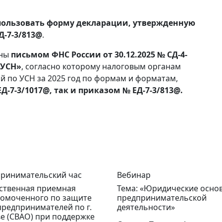
ользовать форму декларации, утвержденную
Д-7-3/813@
.
ены
письмом ФНС России от 30.12.2025 № СД-4-
 УСН»
, согласно которому налоговым органам
 по УСН за 2025 год по формам и форматам,
-7-3/1017@, так и приказом № ЕД-7-3/813@.
ринимательский час
Вебинар
твенная приемная
Тема: «Юридические осно
омоченного по защите
предпринимательской
предпринимателей по г.
деятельности»
е (СВАО) при поддержке