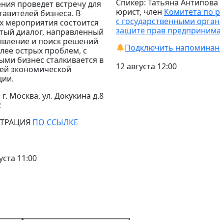
Спикер: Татьяна Антипова
ния проведет встречу для
юрист, член
Комитета по 
тавителей бизнеса.
В
с государственными орган
х мероприятия состоится
защите прав предприним
тый диалог, направленный
явление и поиск решений
Подключить напоминан
лее острых проблем, с
ыми бизнес сталкивается в
12 августа 12:00
ей экономической
ции.
 г. Москва, ул. Докукина д.8
2
СТРАЦИЯ
ПО ССЫЛКЕ
уста 11:00