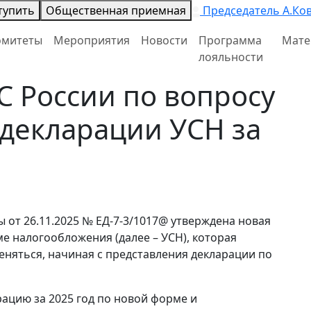
тупить
Общественная приемная
Председатель А.Ко
омитеты
Мероприятия
Новости
Программа
Мате
лояльности
 России по вопросу
декларации УСН за
от 26.11.2025 № ЕД-7-3/1017@ утверждена новая
 налогообложения (далее – УСН), которая
меняться, начиная с представления декларации по
ацию за 2025 год по новой форме и