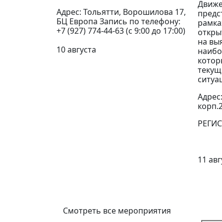
Движе
Адрес: Тольятти, Ворошилова 17,
предс
БЦ Европа Запись по телефону:
рамка
+7 (927) 774-44-63 (с 9:00 до 17:00)
откры
на вы
10 августа
наибо
котор
текущ
ситуа
Адрес:
корп.
РЕГИ
11 авг
Смотреть все мероприятия