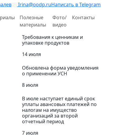
валев
Irina@oodp.ru
Написать в Telegram
риалы
Полезные
Фото/
Контакты
материалы
видео
Требования к ценникам и
упаковке продуктов
14 июля
Обновлена форма уведомления
о применении УСН
8 июля
В июле наступает единый срок
уплаты авансовых платежей по
налогам на имущество
организаций за второй
отчетный период
7 июля