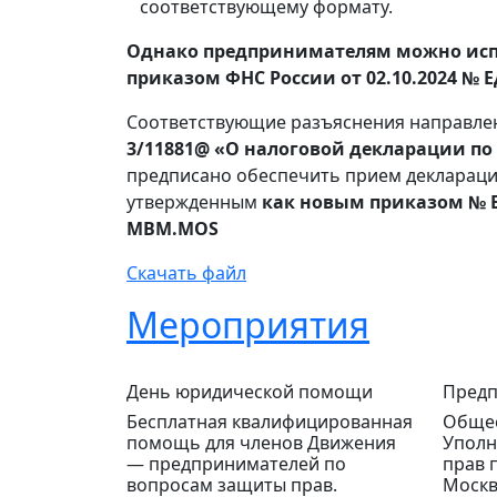
соответствующему формату.
Однако предпринимателям можно исп
приказом ФНС России от 02.10.2024 № Е
Соответствующие разъяснения направл
3/11881@ «О налоговой декларации по
предписано обеспечить прием деклараций
утвержденным
как новым приказом № ЕД
MBM.MOS
Скачать файл
Мероприятия
День юридической помощи
Предп
Бесплатная квалифицированная
Общес
помощь для членов Движения
Уполн
— предпринимателей по
прав 
вопросам защиты прав.
Москв