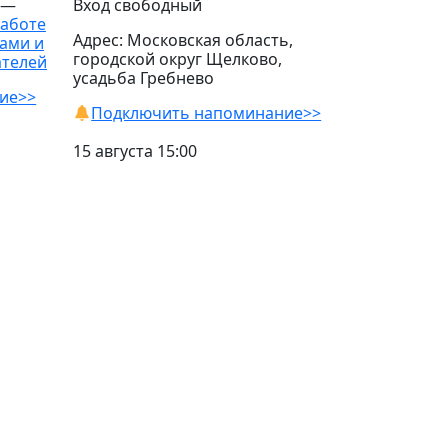
 —
Вход свободный
работе
Адрес: Московская область,
ами и
городской округ Щелково,
ателей
усадьба Гребнево
ие>>
Подключить напоминание>>
15 августа 15:00