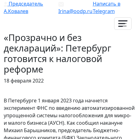
Председатель
Написать в
А.Ковалев
Irina@oodp.ru
Telegram
«Прозрачно и без
деклараций»: Петербург
готовится к налоговой
реформе
18 февраля 2022
В Петербурге 1 января 2023 года начнется
эксперимент ФНС по введению автоматизированной
упрощенной системы налогообложения для микро-
и малого бизнеса (АУСН). Как сообщил накануне
Михаил Барышников, председатель Бюджетно-
финансового комитета (БФК) Законодательного