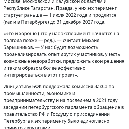
Москве, Московской и Калужской областям и
Республике Татарстан. Правда, у них эксперимент
стартует раньше — 1 июля 2022 года и продлится
(как и в Петербурге) до 31 декабря 2027 года.
«Это и хорошо (что у нас эксперимент начнется на
полгода позже — ред.), — считает Михаил
Барышников. — У нас будет возможность
проанализировать опыт других участников, учесть
возможные недоработки, предложить свои решения
и таким образом более эффективно
интегрироваться в этот проект».
Инициативу БФК поддержала комиссия ЗакСа по
промышленности, экономике и
предпринимательству и на последнем в 2021 году
заседании петербургского парламента обращение в
правительство РФ и Госдуму о присоединении
Петербурга к эксперименту было единогласно
принято депутатами.