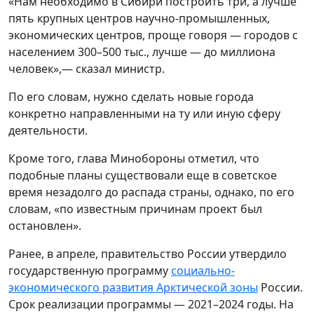
«Нам необходимо в Сибири построить три, а лучше
пять крупных центров научно-промышленных,
экономических центров, проще говоря — городов с
населением 300–500 тыс., лучше — до миллиона
человек»,— сказал министр.
По его словам, нужно сделать новые города
конкретно направленными на ту или иную сферу
деятельности.
Кроме того, глава Минобороны отметил, что
подобные планы существовали еще в советское
время незадолго до распада страны, однако, по его
словам, «по известным причинам проект был
остановлен».
Ранее, в апреле, правительство России утвердило
государственную программу
социально-
экономического развития Арктической зоны
России.
Срок реализации программы — 2021–2024 годы. На