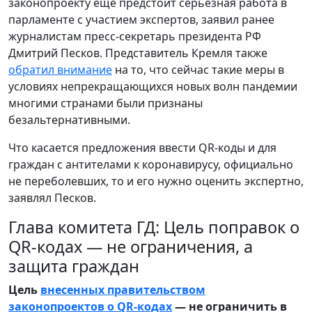
законопроекту еще предстоит серьезная работа в
парламенте с участием экспертов, заявил ранее
журналистам пресс-секретарь президента РФ
Дмитрий Песков. Представитель Кремля также
обратил внимание
на то, что сейчас такие меры в
условиях непрекращающихся новых волн пандемии
многими странами были признаны
безальтернативными.
Что касается предложения ввести QR-коды и для
граждан с антителами к коронавирусу, официально
не переболевших, то и его нужно оценить экспертно,
заявлял Песков.
Глава комитета ГД: Цель поправок о
QR-кодах — не ограничения, а
защита граждан
Цель
внесенных правительством
законопроектов о QR-кодах
— не ограничить в