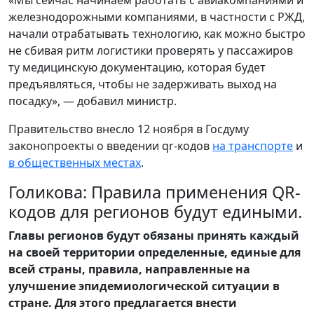
«Мы сейчас начинаем работать с авиакомпаниями и
железнодорожными компаниями, в частности с РЖД,
начали отрабатывать технологию, как можно быстро
не сбивая ритм логистики проверять у пассажиров
ту медицинскую документацию, которая будет
предъявляться, чтобы не задерживать выход на
посадку», — добавил министр.
Правительство внесло 12 ноября в Госдуму
законопроекты о введении qr-кодов
на транспорте
и
в общественных местах
.
Голикова: Правила применения QR-
кодов для регионов будут едиными.
Главы регионов будут обязаны принять каждый
на своей территории определенные, единые для
всей страны, правила, направленные на
улучшение эпидемиологической ситуации в
стране. Для этого предлагается внести