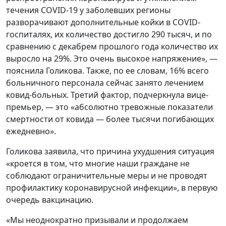
течения COVID-19 у заболевших регионы
разворачивают дополнительные койки в COVID-
госпиталях, их количество достигло 290 тысяч, и по
сравнению с декабрем прошлого года количество их
выросло на 29%. Это очень высокое напряжение», —
пояснила Голикова. Также, по ее словам, 16% всего
больничного персонала сейчас занято лечением
ковид-больных. Третий фактор, подчеркнула вице-
премьер, — это «абсолютно тревожные показатели
смертности от ковида — более тысячи погибающих
ежедневно».
Голикова заявила, что причина ухудшения ситуация
«кроется в том, что многие наши граждане не
соблюдают ограничительные меры и не проводят
профилактику коронавирусной инфекции», в первую
очередь вакцинацию.
«Мы неоднократно призывали и продолжаем