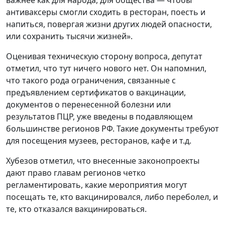
важнее как для народа, для общества — чтобы
антиваксеры смогли сходить в ресторан, поесть и
напиться, повергая жизни других людей опасности,
или сохранить тысячи жизней».
Оценивая техническую сторону вопроса, депутат
отметил, что тут ничего нового нет. Он напомнил,
что такого рода ограничения, связанные с
предъявлением сертификатов о вакцинации,
документов о перенесенной болезни или
результатов ПЦР, уже введены в подавляющем
большинстве регионов РФ. Такие документы требуют
для посещения музеев, ресторанов, кафе и т.д.
Хубезов отметил, что внесенные законопроекты
дают право главам регионов четко
регламентировать, какие мероприятия могут
посещать те, кто вакцинировался, либо переболел, и
те, кто отказался вакцинироваться.