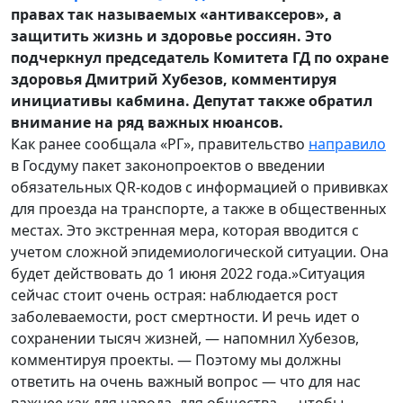
правах так называемых «антиваксеров», а
защитить жизнь и здоровье россиян. Это
подчеркнул председатель Комитета ГД по охране
здоровья Дмитрий Хубезов, комментируя
инициативы кабмина. Депутат также обратил
внимание на ряд важных нюансов.
Как ранее сообщала «РГ», правительство
направило
в Госдуму пакет законопроектов о введении
обязательных QR-кодов с информацией о прививках
для проезда на транспорте, а также в общественных
местах. Это экстренная мера, которая вводится с
учетом сложной эпидемиологической ситуации. Она
будет действовать до 1 июня 2022 года.»Ситуация
сейчас стоит очень острая: наблюдается рост
заболеваемости, рост смертности. И речь идет о
сохранении тысяч жизней, — напомнил Хубезов,
комментируя проекты. — Поэтому мы должны
ответить на очень важный вопрос — что для нас