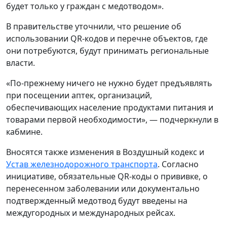
будет только у граждан с медотводом».
В правительстве уточнили, что решение об
использовании QR-кодов и перечне объектов, где
они потребуются, будут принимать региональные
власти.
«По-прежнему ничего не нужно будет предъявлять
при посещении аптек, организаций,
обеспечивающих население продуктами питания и
товарами первой необходимости», — подчеркнули в
кабмине.
Вносятся также изменения в Воздушный кодекс и
Устав железнодорожного транспорта
. Согласно
инициативе, обязательные QR-коды о прививке, о
перенесенном заболевании или документально
подтвержденный медотвод будут введены на
междугородных и международных рейсах.