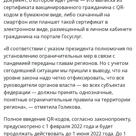
Документ, о котором идет речь — это выписка из
сертификата вакцинированного гражданина с QR-
кодом в бумажном виде, либо скачанный на
смартфон или планшет такой сертификат в
электронном виде, размещенный в личном кабинете
гражданина на портале Госуслуг.
«В соответствии с указом президента полномочия по
установлению ограничительных мер в связи с
пандемией переданы главам регионов. Но с учетом
сегодняшней ситуации мы пришли к выводу, что на
уровне закона надо четко отфиксировать, что все
руководители органов власти — во всех субъектах
федерации — должны принять однозначные,
понятные ограничительные правила на территории
региона», — отметила Голикова.
Полное введение QR-кодов, согласно законопроекту,
предусмотрено с 1 февраля 2022 года и будет
продолжать действовать до 1 июня 2022 года. До 1