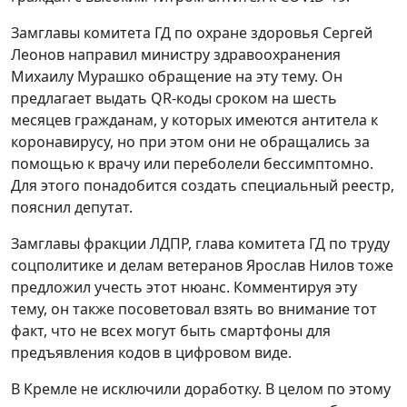
Замглавы комитета ГД по охране здоровья Сергей
Леонов направил министру здравоохранения
Михаилу Мурашко обращение на эту тему. Он
предлагает выдать QR-коды сроком на шесть
месяцев гражданам, у которых имеются антитела к
коронавирусу, но при этом они не обращались за
помощью к врачу или переболели бессимптомно.
Для этого понадобится создать специальный реестр,
пояснил депутат.
Замглавы фракции ЛДПР, глава комитета ГД по труду
соцполитике и делам ветеранов Ярослав Нилов тоже
предложил учесть этот нюанс. Комментируя эту
тему, он также посоветовал взять во внимание тот
факт, что не всех могут быть смартфоны для
предъявления кодов в цифровом виде.
В Кремле не исключили доработку. В целом по этому