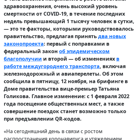
здравоохранения, очень высокий уровень
смертности от COVID-19, в течение последних
недель превышающий 1 тысячу человек в сутки,
— это те факторы, которыми руководствовалось
правительство, предлагая принять
два новых
законопроекта
: первый с поправками в
федеральный закон
об эпидемическом
благополучии
и второй — об изменениях
в
работе междугороднего транспорта
, включая
железнодорожный и авиаперелеты. Об этом
сообщила в пятницу, 12 ноября, на брифинге в
Доме правительства вице-премьер Татьяна
Голикова. Главное изменение: с 1 февраля 2022
года посещение общественных мест, а также
совершение поездок станет возможно только
при предъявлении QR-кодов.
«На сегодняшний день в связи с ростом
распространения коронавируса и утяжелением