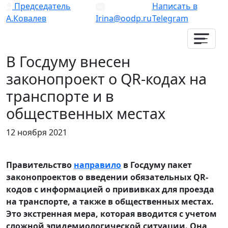
Председатель
Написать в
А.Ковалев
Irina@oodp.ru
Telegram
В Госдуму внесен
законопроект о QR-кодах на
транспорте и в
общественных местах
12 ноября 2021
Правительство
направило
в Госдуму пакет
законопроектов о введении обязательных QR-
кодов с информацией о прививках для проезда
на транспорте, а также в общественных местах.
Это экстренная мера, которая вводится с учетом
сложной эпидемиологической ситуации. Она