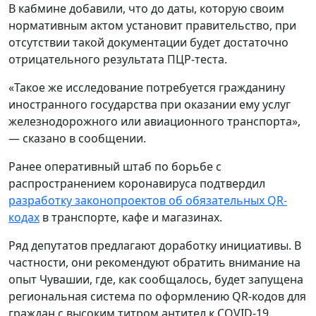
В кабмине добавили, что до даты, которую своим
нормативным актом установит правительство, при
отсутствии такой документации будет достаточно
отрицательного результата ПЦР-теста.
«Такое же исследование потребуется гражданину
иностранного государства при оказании ему услуг
железнодорожного или авиационного транспорта»,
— сказано в сообщении.
Ранее оперативный штаб по борьбе с
распространением коронавируса подтвердил
разработку законопроектов об обязательных QR-
кодах
в транспорте, кафе и магазинах.
Ряд депутатов предлагают доработку инициативы. В
частности, они рекомендуют обратить внимание на
опыт Чувашии, где, как сообщалось, будет запущена
региональная система по оформлению QR-кодов для
граждан с высоким титром антител к COVID-19.